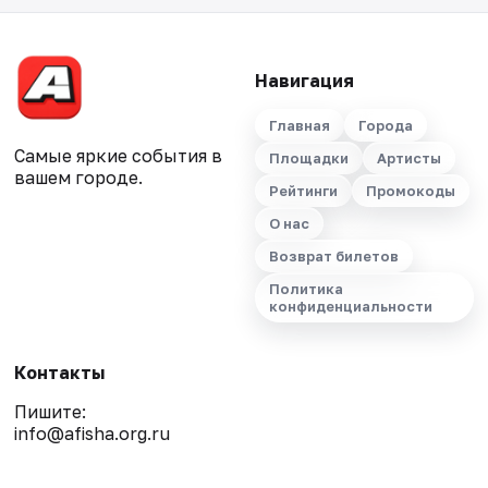
Навигация
Главная
Города
Самые яркие события в
Площадки
Артисты
вашем городе.
Рейтинги
Промокоды
О нас
Возврат билетов
Политика
конфиденциальности
Контакты
Пишите:
info@afisha.org.ru