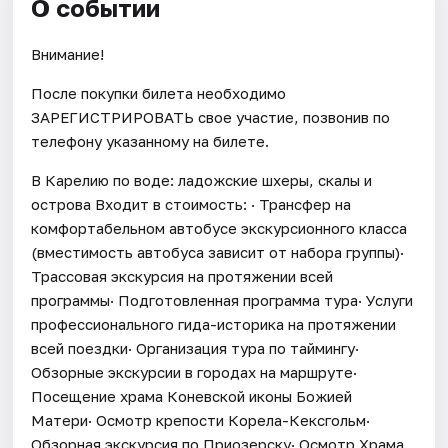
О событии
Внимание!
После покупки билета необходимо
ЗАРЕГИСТРИРОВАТЬ свое участие, позвонив по
телефону указанному на билете.
В Карелию по воде: ладожские шхеры, скалы и
острова Входит в стоимость: · Трансфер на
комфортабельном автобусе экскурсионного класса
(вместимость автобуса зависит от набора группы)·
Трассовая экскурсия на протяжении всей
программы· Подготовленная программа тура· Услуги
профессионального гида-историка на протяжении
всей поездки· Организация тура по таймингу·
Обзорные экскурсии в городах на маршруте·
Посещение храма Коневской иконы Божией
Матери· Осмотр крепости Корела-Кексгольм·
Обзорная экскурсия по Приозерску· Осмотр Храма