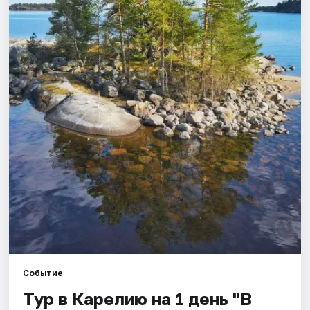
Города
Площадки
Артисты
Рейтинги
Событие
Тур в Карелию на 1 день "В