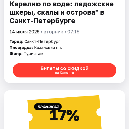
Карелию по воде: ладожские
шхеры, скалы и острова" в
Санкт-Петербурге
14 июля 2026
• вторник • 07:15
Город:
Санкт-Петербург
Площадка:
Казанская пл.
Жанр:
Туристам
Билеты со скидкой
на Kassir.ru
ПРОМОКОД
17%