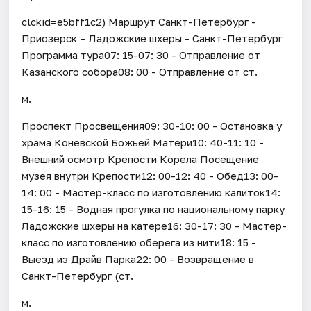
clckid=e5bff1c2) Маршрут Санкт-Петербург -
Приозерск – Ладожские шхеры - Санкт-Петербург
Программа тура07: 15-07: 30 - Отправление от
Казанского собора08: 00 - Отправление от ст.
м.
Проспект Просвещения09: 30-10: 00 - Остановка у
храма Коневской Божьей Матери10: 40-11: 10 -
Внешний осмотр Крепости Корела Посещение
музея внутри Крепости12: 00-12: 40 - Обед13: 00-
14: 00 - Мастер-класс по изготовлению калиток14:
15-16: 15 - Водная прогулка по национальному парку
Ладожские шхеры на катере16: 30-17: 30 - Мастер-
класс по изготовлению оберега из нити18: 15 -
Выезд из Драйв Парка22: 00 - Возвращение в
Санкт-Петербург (ст.
м.