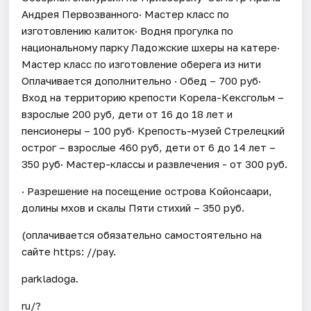
Андрея Первозванного· Мастер класс по
изготовлению калиток· Водня прогулка по
национальному парку Ладожские шхеры на катере·
Мастер класс по изготовление оберега из нити
Оплачивается дополнительно · Обед – 700 руб·
Вход на территорию крепости Корела-Кексгольм –
взрослые 200 руб, дети от 16 до 18 лет и
пенсионеры – 100 руб· Крепость-музей Стрелецкий
острог – взрослые 460 руб, дети от 6 до 14 лет –
350 руб· Мастер-классы и развлечения - от 300 руб.
· Разрешение на посещение острова Койонсаари,
долины мхов и скалы Пяти стихий – 350 руб.
(оплачивается обязательно самостоятельно на
сайте https: //pay.
parkladoga.
ru/?