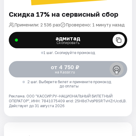
Скидка 17% на сервисный сбор
Применили: 2 536 раз
Проверено: 1 минуту назад
адмитад
Скопировать
1 шаг. Скопируйте промокод
от 4 750 ₽
на Kassir.ru
2 шаг. Выберите билет и примените промокод
до оплаты
Реклама. ООО "КАССИР.РУ-НАЦИОНАЛЬНЫЙ БИЛЕТНЫЙ
ОПЕРАТОР", ИНН: 7841075409 erid: 25H8d7vbP8SRTvHZrUcdLB.
Действует до 31 августа 2026