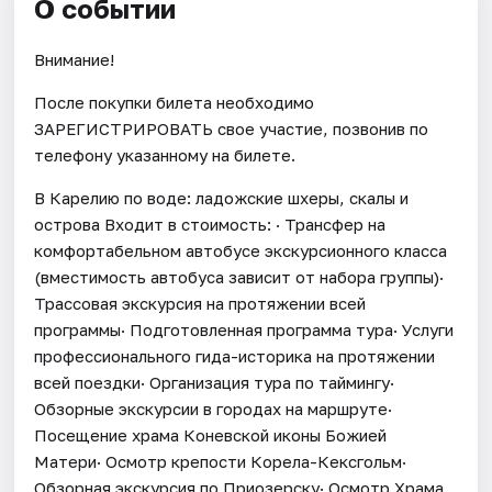
О событии
Внимание!
После покупки билета необходимо
ЗАРЕГИСТРИРОВАТЬ свое участие, позвонив по
телефону указанному на билете.
В Карелию по воде: ладожские шхеры, скалы и
острова Входит в стоимость: · Трансфер на
комфортабельном автобусе экскурсионного класса
(вместимость автобуса зависит от набора группы)·
Трассовая экскурсия на протяжении всей
программы· Подготовленная программа тура· Услуги
профессионального гида-историка на протяжении
всей поездки· Организация тура по таймингу·
Обзорные экскурсии в городах на маршруте·
Посещение храма Коневской иконы Божией
Матери· Осмотр крепости Корела-Кексгольм·
Обзорная экскурсия по Приозерску· Осмотр Храма