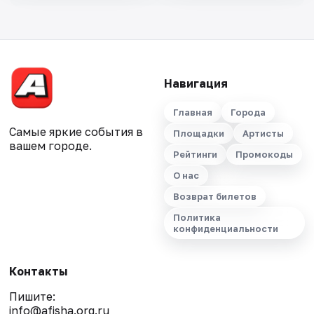
Навигация
Главная
Города
Самые яркие события в
Площадки
Артисты
вашем городе.
Рейтинги
Промокоды
О нас
Возврат билетов
Политика
конфиденциальности
Контакты
Пишите:
info@afisha.org.ru