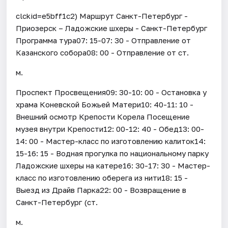
clckid=e5bff1c2) Маршрут Санкт-Петербург -
Приозерск – Ладожские шхеры - Санкт-Петербург
Программа тура07: 15-07: 30 - Отправление от
Казанского собора08: 00 - Отправление от ст.
м.
Проспект Просвещения09: 30-10: 00 - Остановка у
храма Коневской Божьей Матери10: 40-11: 10 -
Внешний осмотр Крепости Корела Посещение
музея внутри Крепости12: 00-12: 40 - Обед13: 00-
14: 00 - Мастер-класс по изготовлению калиток14:
15-16: 15 - Водная прогулка по национальному парку
Ладожские шхеры на катере16: 30-17: 30 - Мастер-
класс по изготовлению оберега из нити18: 15 -
Выезд из Драйв Парка22: 00 - Возвращение в
Санкт-Петербург (ст.
м.