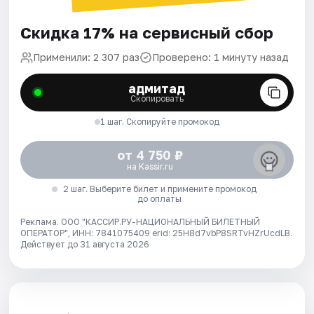
Скидка 17% на сервисный сбор
Применили: 2 307 раз
Проверено: 1 минуту назад
адмитад
Скопировать
1 шаг. Скопируйте промокод
от 4 750 ₽
на Kassir.ru
2 шаг. Выберите билет и примените промокод
до оплаты
Реклама. ООО "КАССИР.РУ-НАЦИОНАЛЬНЫЙ БИЛЕТНЫЙ
ОПЕРАТОР", ИНН: 7841075409 erid: 25H8d7vbP8SRTvHZrUcdLB.
Действует до 31 августа 2026