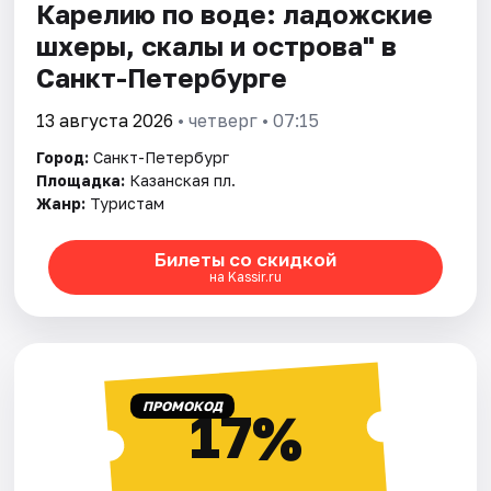
Карелию по воде: ладожские
шхеры, скалы и острова" в
Санкт-Петербурге
13 августа 2026
• четверг • 07:15
Город:
Санкт-Петербург
Площадка:
Казанская пл.
Жанр:
Туристам
Билеты со скидкой
на Kassir.ru
ПРОМОКОД
17%