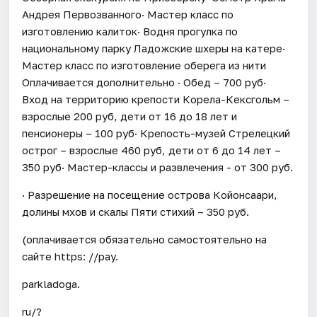
Андрея Первозванного· Мастер класс по
изготовлению калиток· Водня прогулка по
национальному парку Ладожские шхеры на катере·
Мастер класс по изготовление оберега из нити
Оплачивается дополнительно · Обед – 700 руб·
Вход на территорию крепости Корела-Кексгольм –
взрослые 200 руб, дети от 16 до 18 лет и
пенсионеры – 100 руб· Крепость-музей Стрелецкий
острог – взрослые 460 руб, дети от 6 до 14 лет –
350 руб· Мастер-классы и развлечения - от 300 руб.
· Разрешение на посещение острова Койонсаари,
долины мхов и скалы Пяти стихий – 350 руб.
(оплачивается обязательно самостоятельно на
сайте https: //pay.
parkladoga.
ru/?