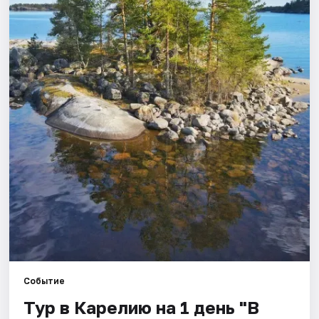
Города
Площадки
Артисты
Рейтинги
Событие
Тур в Карелию на 1 день "В