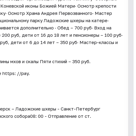
а Коневской иконы Божией Матери· Осмотр крепости
ску· Осмотр Храма Андрея Первозванного· Мастер
национальному парку Ладожские шхеры на катере·
чивается дополнительно · Обед – 700 руб· Вход на
00 руб, дети от 16 до 18 лет и пенсионеры – 100 руб·
уб, дети от 6 до 14 лет – 350 руб· Мастер-классы и
ины мхов и скалы Пяти стихий – 350 руб.
https: //pay.
зерск – Ладожские шхеры - Санкт-Петербург
ского собора08: 00 - Отправление от ст.