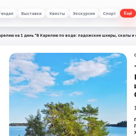
тендап
Выставки
Квесты
Экскурсии
Спорт
Ещё
арелию на 1 день "В Карелию по воде: ладожские шхеры, скалы и