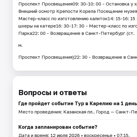
Проспект Просвещения09: 30-10: 00 - Остановка у х
Внешний осмотр Крепости Корела Посещение музея в
Мастер-класс по изготовлению калиток14: 15-16: 15
шхеры на катере16: 30-17: 30 - Мастер-класс по изг
Парка22: 00 - Возвращение в Санкт-Петербург (ст.
м.
Проспект Просвещения)22: 30 - Возвращение в Сан
Вопросы и ответы
Где пройдет событие Тур в Карелию на 1 ден
Место проведения:
Казанская пл.
. Город — Санкт-П
Когда запланирован событие?
Дата и время:
12 июля 2026
• воскресенье • 07:15.