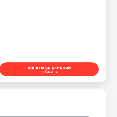
Билеты со скидкой
на Kassir.ru