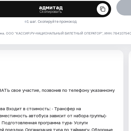
адмитад
Скопировать
1 шаг. Скопируйте промокод
ма. ООО "КАССИР.РУ-НАЦИОНАЛЬНЫЙ БИЛЕТНЫЙ ОПЕРАТОР", ИНН: 7841075409
ТЬ свое участие, позвонив по телефону указанному
ва Входит в стоимость: · Трансфер на
вместимость автобуса зависит от набора группы)·
 Подготовленная программа тура· Услуги
й поездки· Организация тура по таймингу· Обзорные