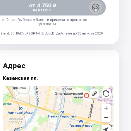
от 4 750 ₽
на Kassir.ru
2 шаг. Выберите билет и примените промокод
до оплаты
 erid: 25H8d7vbP8SRTvHZrUcdLB.
Действует до 31 августа 2026
Адрес
Казанская пл.