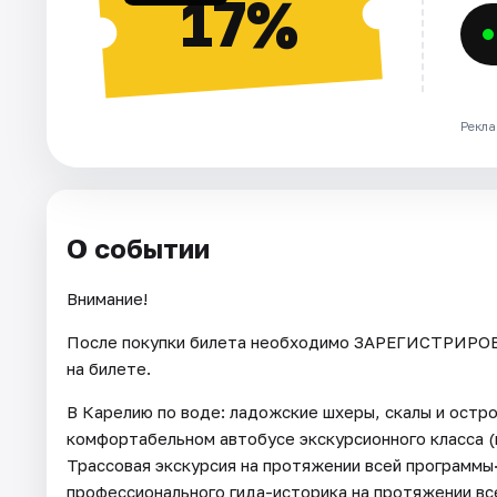
17%
Рекла
О событии
Внимание!
После покупки билета необходимо ЗАРЕГИСТРИРОВА
на билете.
В Карелию по воде: ладожские шхеры, скалы и остро
комфортабельном автобусе экскурсионного класса (
Трассовая экскурсия на протяжении всей программы·
профессионального гида-историка на протяжении все