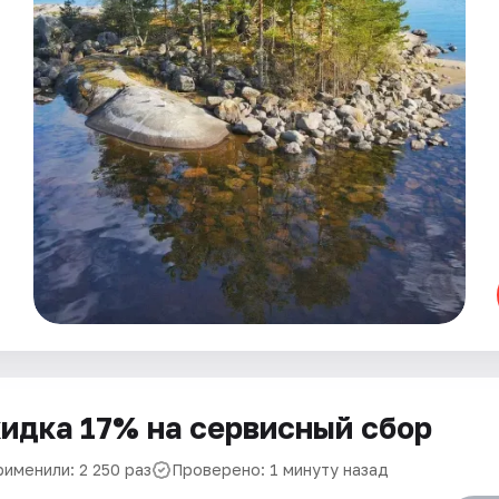
идка 17% на сервисный сбор
рименили: 2 250 раз
Проверено: 1 минуту назад