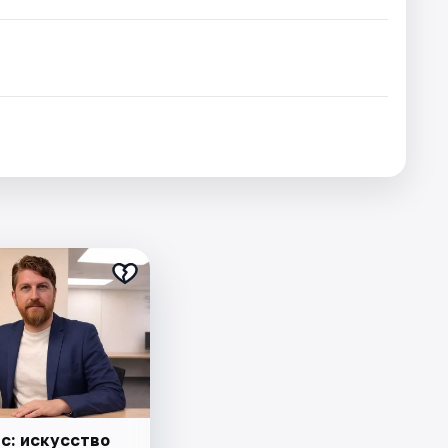
с: искусство