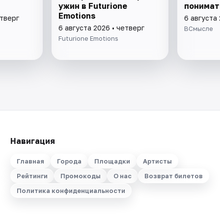
ужин в Futurione
понимат
Emotions
етверг
6 августа 
6 августа 2026 • четверг
ВСмысле
Futurione Emotions
Навигация
Главная
Города
Площадки
Артисты
Рейтинги
Промокоды
О нас
Возврат билетов
Политика конфиденциальности