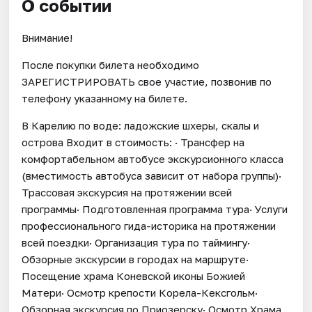
О событии
Внимание!
После покупки билета необходимо
ЗАРЕГИСТРИРОВАТЬ свое участие, позвонив по
телефону указанному на билете.
В Карелию по воде: ладожские шхеры, скалы и
острова Входит в стоимость: · Трансфер на
комфортабельном автобусе экскурсионного класса
(вместимость автобуса зависит от набора группы)·
Трассовая экскурсия на протяжении всей
программы· Подготовленная программа тура· Услуги
профессионального гида-историка на протяжении
всей поездки· Организация тура по таймингу·
Обзорные экскурсии в городах на маршруте·
Посещение храма Коневской иконы Божией
Матери· Осмотр крепости Корела-Кексгольм·
Обзорная экскурсия по Приозерску· Осмотр Храма