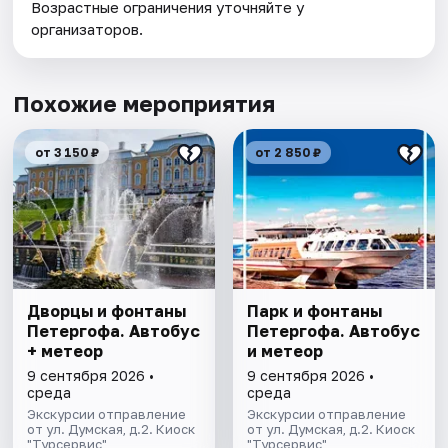
Возрастные ограничения уточняйте у
организаторов.
Похожие мероприятия
от 3 150 ₽
от 2 850 ₽
Дворцы и фонтаны
Парк и фонтаны
Петергофа. Автобус
Петергофа. Автобус
+ метеор
и метеор
9 сентября 2026 •
9 сентября 2026 •
среда
среда
Экскурсии отправление
Экскурсии отправление
от ул. Думская, д.2. Киоск
от ул. Думская, д.2. Киоск
"Турсервис"
"Турсервис"