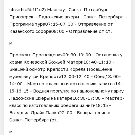
clckid=e5bff1c2) Маршрут Санкт-Петербург -
Приозерск – Ладожские шхеры - Санкт-Петербург
Программа тура07: 15-07: 30 - Отправление от
Казанского собора08: 00 - Отправление от ст.
м.
Проспект Просвещения09: 30-10: 00 - Остановка у
храма Коневской Божьей Матери10: 40-11: 10 -
Внешний осмотр Крепости Корела Посещение
музея внутри Крепости12: 00-12: 40 - Обед13: 00-
14: 00 - Мастер-класс по изготовлению калиток14:
15-16: 15 - Водная прогулка по национальному парку
Ладожские шхеры на катере16: 30-17: 30 - Мастер-
класс по изготовлению оберега из нити18: 15 -
Выезд из Драйв Парка22: 00 - Возвращение в
Санкт-Петербург (ст.
м.