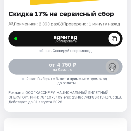
Скидка 17% на сервисный сбор
Применили: 2 393 раз
Проверено: 1 минуту назад
адмитад
Скопировать
1 шаг. Скопируйте промокод
от 4 750 ₽
на Kassir.ru
2 шаг. Выберите билет и примените промокод
до оплаты
Реклама. ООО "КАССИР.РУ-НАЦИОНАЛЬНЫЙ БИЛЕТНЫЙ
ОПЕРАТОР", ИНН: 7841075409 erid: 25H8d7vbP8SRTvHZrUcdLB.
Действует до 31 августа 2026