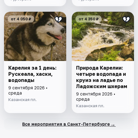
от 4 050 ₽
от 4 350 ₽
Карелия за 1 день:
Природа Карелии:
Рускеала, хаски,
четыре водопада и
водопады
круиз на ладье по
Ладожским шхерам
9 сентября 2026 •
среда
9 сентября 2026 •
среда
Казанская пл.
Казанская пл.
→
Все мероприятия в Санкт-Петербурге