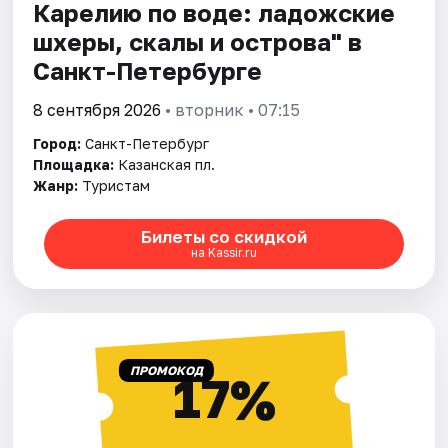
Карелию по воде: ладожские
шхеры, скалы и острова" в
Санкт-Петербурге
8 сентября 2026
• вторник • 07:15
Город:
Санкт-Петербург
Площадка:
Казанская пл.
Жанр:
Туристам
Билеты со скидкой
на Kassir.ru
ПРОМОКОД
17%