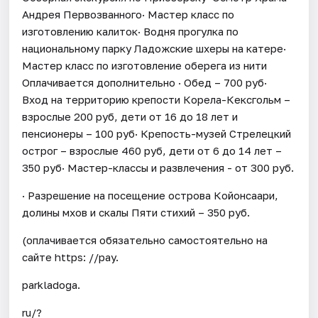
Андрея Первозванного· Мастер класс по
изготовлению калиток· Водня прогулка по
национальному парку Ладожские шхеры на катере·
Мастер класс по изготовление оберега из нити
Оплачивается дополнительно · Обед – 700 руб·
Вход на территорию крепости Корела-Кексгольм –
взрослые 200 руб, дети от 16 до 18 лет и
пенсионеры – 100 руб· Крепость-музей Стрелецкий
острог – взрослые 460 руб, дети от 6 до 14 лет –
350 руб· Мастер-классы и развлечения - от 300 руб.
· Разрешение на посещение острова Койонсаари,
долины мхов и скалы Пяти стихий – 350 руб.
(оплачивается обязательно самостоятельно на
сайте https: //pay.
parkladoga.
ru/?