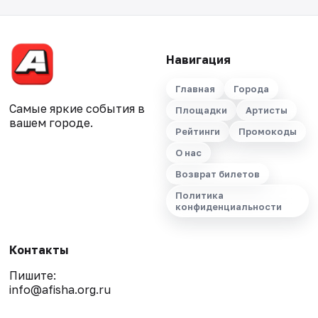
Навигация
Главная
Города
Самые яркие события в
Площадки
Артисты
вашем городе.
Рейтинги
Промокоды
О нас
Возврат билетов
Политика
конфиденциальности
Контакты
Пишите:
info@afisha.org.ru