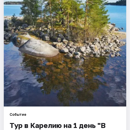
Города
Площадки
Артисты
Рейтинги
Событие
Тур в Карелию на 1 день "В