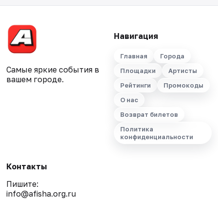
Навигация
Главная
Города
Самые яркие события в
Площадки
Артисты
вашем городе.
Рейтинги
Промокоды
О нас
Возврат билетов
Политика
конфиденциальности
Контакты
Пишите:
info@afisha.org.ru