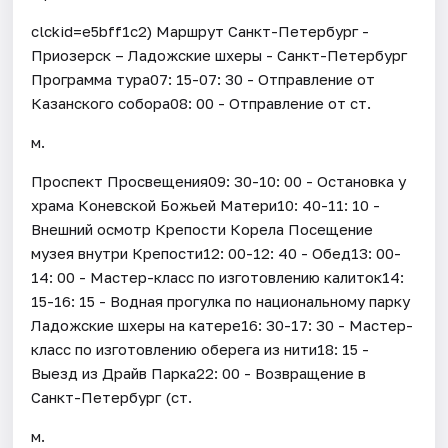
clckid=e5bff1c2) Маршрут Санкт-Петербург -
Приозерск – Ладожские шхеры - Санкт-Петербург
Программа тура07: 15-07: 30 - Отправление от
Казанского собора08: 00 - Отправление от ст.
м.
Проспект Просвещения09: 30-10: 00 - Остановка у
храма Коневской Божьей Матери10: 40-11: 10 -
Внешний осмотр Крепости Корела Посещение
музея внутри Крепости12: 00-12: 40 - Обед13: 00-
14: 00 - Мастер-класс по изготовлению калиток14:
15-16: 15 - Водная прогулка по национальному парку
Ладожские шхеры на катере16: 30-17: 30 - Мастер-
класс по изготовлению оберега из нити18: 15 -
Выезд из Драйв Парка22: 00 - Возвращение в
Санкт-Петербург (ст.
м.