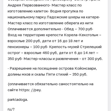
Андрея Первозванного· Мастер класс по
изготовлению калиток· Водня прогулка по
национальному парку Ладожские шхеры на катере·
Мастер класс по изготовление оберега из нити
Оплачивается дополнительно · Обед – 700 руб·
Вход на территорию крепости Корела-Кексгольм –
взрослые 200 руб, дети от 16 до 18 лет и
пенсионеры – 100 руб· Крепость-музей Стрелецкий
острог – взрослые 460 руб, дети от 6 до 14 лет –
350 руб· Мастер-классы и развлечения - от 300 руб.
· Разрешение на посещение острова Койонсаари,
долины мхов и скалы Пяти стихий – 350 руб.
(оплачивается обязательно самостоятельно на
сайте https: //pay.
parkladoga.
ru/?