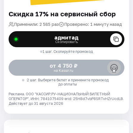
Скидка 17% на сервисный сбор
Применили: 2 585 раз
Проверено: 1 минуту назад
адмитад
Скопировать
1 шаг. Скопируйте промокод
от 4 750 ₽
на Kassir.ru
2 шаг. Выберите билет и примените промокод
до оплаты
Реклама. ООО "КАССИР.РУ-НАЦИОНАЛЬНЫЙ БИЛЕТНЫЙ
ОПЕРАТОР", ИНН: 7841075409 erid: 25H8d7vbP8SRTvHZrUcdLB.
Действует до 31 августа 2026