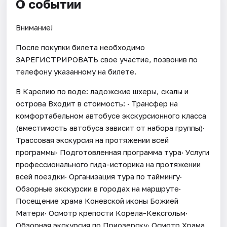
О событии
Внимание!
После покупки билета необходимо
ЗАРЕГИСТРИРОВАТЬ свое участие, позвонив по
телефону указанному на билете.
В Карелию по воде: ладожские шхеры, скалы и
острова Входит в стоимость: · Трансфер на
комфортабельном автобусе экскурсионного класса
(вместимость автобуса зависит от набора группы)·
Трассовая экскурсия на протяжении всей
программы· Подготовленная программа тура· Услуги
профессионального гида-историка на протяжении
всей поездки· Организация тура по таймингу·
Обзорные экскурсии в городах на маршруте·
Посещение храма Коневской иконы Божией
Матери· Осмотр крепости Корела-Кексгольм·
Обзорная экскурсия по Приозерску· Осмотр Храма