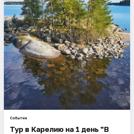
Города
Площадки
Артисты
Рейтинги
Событие
Тур в Карелию на 1 день "В