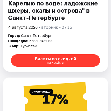
Карелию по воде: ладожские
шхеры, скалы и острова" в
Санкт-Петербурге
4 августа 2026
• вторник • 07:15
Город:
Санкт-Петербург
Площадка:
Казанская пл.
Жанр:
Туристам
Билеты со скидкой
на Kassir.ru
ПРОМОКОД
17%