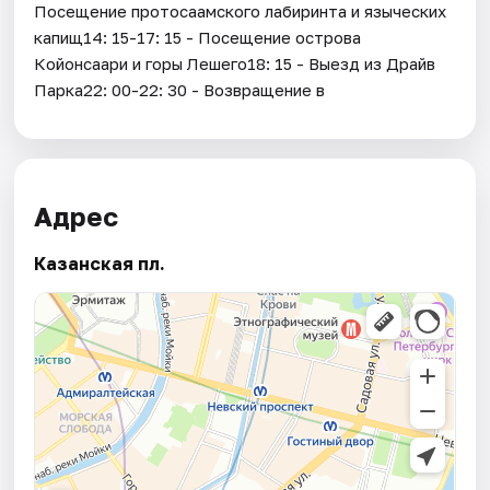
Посещение протосаамского лабиринта и языческих
капищ14: 15-17: 15 - Посещение острова
Койонсаари и горы Лешего18: 15 - Выезд из Драйв
Парка22: 00-22: 30 - Возвращение в
Адрес
Казанская пл.