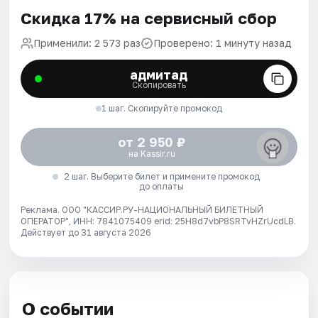
Скидка 17% на сервисный сбор
Применили: 2 573 раз
Проверено: 1 минуту назад
адмитад
Скопировать
1 шаг. Скопируйте промокод
от 2 950 ₽
на Kassir.ru
2 шаг. Выберите билет и примените промокод
до оплаты
Реклама. ООО "КАССИР.РУ-НАЦИОНАЛЬНЫЙ БИЛЕТНЫЙ
ОПЕРАТОР", ИНН: 7841075409 erid: 25H8d7vbP8SRTvHZrUcdLB.
Действует до 31 августа 2026
О событии