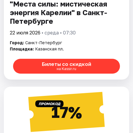
"Места силы: мистическая
энергия Карелии" в Санкт-
Петербурге
22 июля 2026
• среда • 07:30
Город:
Санкт-Петербург
Площадка:
Казанская пл.
Билеты со скидкой
на Kassir.ru
ПРОМОКОД
17%