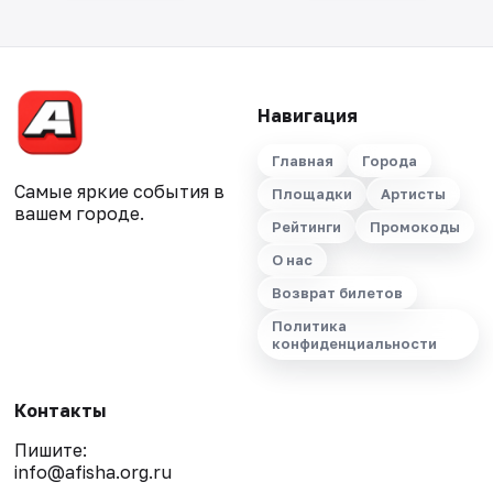
Навигация
Главная
Города
Самые яркие события в
Площадки
Артисты
вашем городе.
Рейтинги
Промокоды
О нас
Возврат билетов
Политика
конфиденциальности
Контакты
Пишите:
info@afisha.org.ru