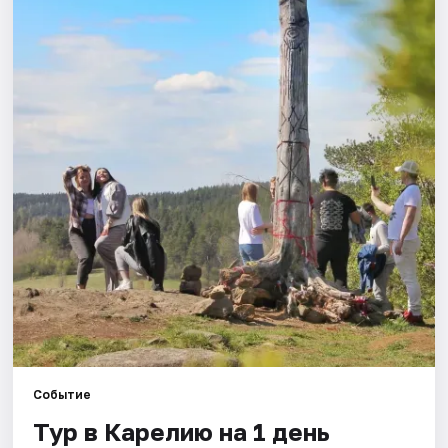
Города
Площадки
Артисты
Рейтинги
Событие
Тур в Карелию на 1 день