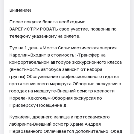
Внимание!
После покупки билета необходимо
ЗАРЕГИСТРИРОВАТЬ свое участие, позвонив по
телефону указанному на билете.
Тур на 1 день «Места Силы: мистическая энергия
Карелии»Входит в стоимость: ·Трансфер на
комфортабельном автобусе экскурсионного класса
(вместимость автобуса зависит от набора
группы)·Обслуживание профессионального гида на
протяжении всего маршрута·Обзорные экскурсии в
городах на маршруте·Внешний осмотр крепости
Корела-Кексгольм·Обзорная экскурсия по
Приозерску·Посещение д.
Куркиёки, древнего капища и протосаамского
лабиринта·Внешний осмотр Храма Андрея
Первозванного Оплачивается дополнительно ·Обед