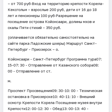
– от 700 руб·Вход на территорию крепости Корела-
Кексгольм – взрослые 200 руб, дети от 16 до 18
лет и пенсионеры 100 руб·Разрешение на
посещение острова Койонсаари, долины мхов и
скалы Пяти стихий – 350 руб.
(оплачивается обязательно самостоятельно на
сайте парка Ладожские шхеры) Маршрут Санкт-
Петербург - Приозерск – о.
Койонсаари - Санкт-Петербург Программа тура07:
15-07: 30 - Отправление от Казанского собора08:
00 - Отправление от ст.
м.
Проспект Просвещения09: 30-10: 00 - Техническая
остановка в Приозерске10: 40-11: 10 - Внешний
осмотр Крепости Корела Посещение музея внутри
Крепости12: 00-12: 30 - Обед13: 00-13: 40 -