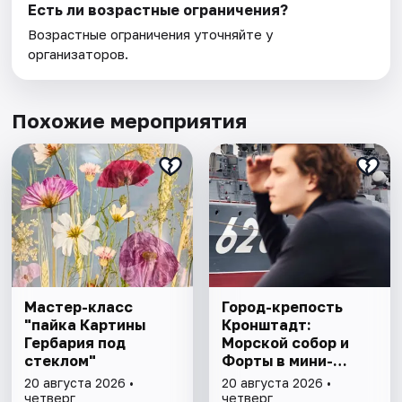
Есть ли возрастные ограничения?
Возрастные ограничения уточняйте у
организаторов.
Похожие мероприятия
Мастер-класс
Город-крепость
"пайка Картины
Кронштадт:
Гербария под
Морской собор и
стеклом"
Форты в мини-
группе
20 августа 2026 •
20 августа 2026 •
четверг
четверг