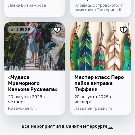
Лавка Витражиста
Площадь Островского. У
памятника Екатерине II
от 2 950 ₽
«Чудеса
Мастер класс Перо
Мраморного
пайка витража
Каньона Рускеала»
Тиффани
20 августа 2026 •
20 августа 2026 •
четверг
четверг
Казанская пл.
Лавка Витражиста
→
Все мероприятия в Санкт-Петербурге