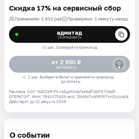
Скидка 17% на сервисный сбор
Применили: 2 610 раз
Проверено: 1 минуту назад
адмитад
Скопировать
1 шаг. Скопируйте промокод
от 2 950 ₽
на Kassir.ru
2 шаг. Выберите билет и примените промокод
до оплаты
Реклама. ООО "КАССИР.РУ-НАЦИОНАЛЬНЫЙ БИЛЕТНЫЙ
ОПЕРАТОР", ИНН: 7841075409 erid: 25H8d7vbP8SRTvHZrUcdLB.
Действует до 31 августа 2026
О событии