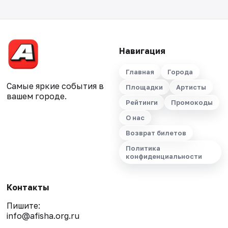
Навигация
Главная
Города
Самые яркие события в
Площадки
Артисты
вашем городе.
Рейтинги
Промокоды
О нас
Возврат билетов
Политика
конфиденциальности
Контакты
Пишите:
info@afisha.org.ru