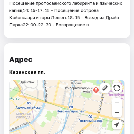
Посещение протосаамского лабиринта и языческих
капищ14: 15-17: 15 - Посещение острова
Койонсаари и горы Лешего18: 15 - Выезд из Драйв
Парка22: 00-22: 30 - Возвращение в
Адрес
Казанская пл.