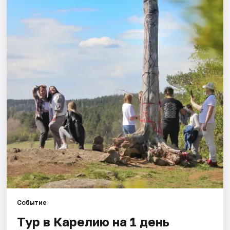
Города
Площадки
Артисты
Рейтинги
Событие
Тур в Карелию на 1 день