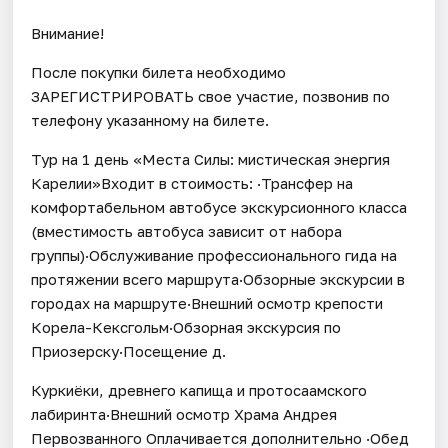
Внимание!
После покупки билета необходимо
ЗАРЕГИСТРИРОВАТЬ свое участие, позвонив по
телефону указанному на билете.
Тур на 1 день «Места Силы: мистическая энергия
Карелии»Входит в стоимость: ·Трансфер на
комфортабельном автобусе экскурсионного класса
(вместимость автобуса зависит от набора
группы)·Обслуживание профессионального гида на
протяжении всего маршрута·Обзорные экскурсии в
городах на маршруте·Внешний осмотр крепости
Корела-Кексгольм·Обзорная экскурсия по
Приозерску·Посещение д.
Куркиёки, древнего капища и протосаамского
лабиринта·Внешний осмотр Храма Андрея
Первозванного Оплачивается дополнительно ·Обед