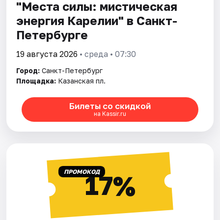
"Места силы: мистическая
энергия Карелии" в Санкт-
Петербурге
19 августа 2026
• среда • 07:30
Город:
Санкт-Петербург
Площадка:
Казанская пл.
Билеты со скидкой
на Kassir.ru
ПРОМОКОД
17%