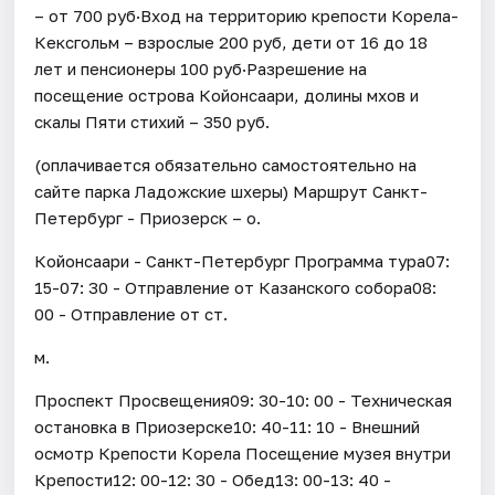
– от 700 руб·Вход на территорию крепости Корела-
Кексгольм – взрослые 200 руб, дети от 16 до 18
лет и пенсионеры 100 руб·Разрешение на
посещение острова Койонсаари, долины мхов и
скалы Пяти стихий – 350 руб.
(оплачивается обязательно самостоятельно на
сайте парка Ладожские шхеры) Маршрут Санкт-
Петербург - Приозерск – о.
Койонсаари - Санкт-Петербург Программа тура07:
15-07: 30 - Отправление от Казанского собора08:
00 - Отправление от ст.
м.
Проспект Просвещения09: 30-10: 00 - Техническая
остановка в Приозерске10: 40-11: 10 - Внешний
осмотр Крепости Корела Посещение музея внутри
Крепости12: 00-12: 30 - Обед13: 00-13: 40 -