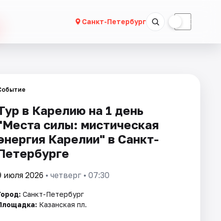
☀
☾
Санкт-Петербург
Событие
Тур в Карелию на 1 день
"Места силы: мистическая
энергия Карелии" в Санкт-
Петербурге
9 июля 2026
• четверг • 07:30
Город:
Санкт-Петербург
Площадка:
Казанская пл.