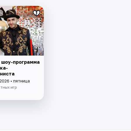
 шоу-программа
ка-
ниста
2026 • пятница
тных игр