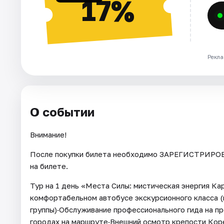
17%
Рекла
О событии
Внимание!
После покупки билета необходимо ЗАРЕГИСТРИРОВА
на билете.
Тур на 1 день «Места Силы: мистическая энергия Ка
комфортабельном автобусе экскурсионного класса (
группы)·Обслуживание профессионального гида на п
городах на маршруте·Внешний осмотр крепости Кор