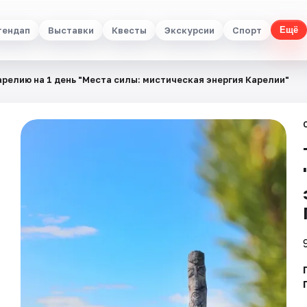
тендап
Выставки
Квесты
Экскурсии
Спорт
Ещё
арелию на 1 день "Места силы: мистическая энергия Карелии"