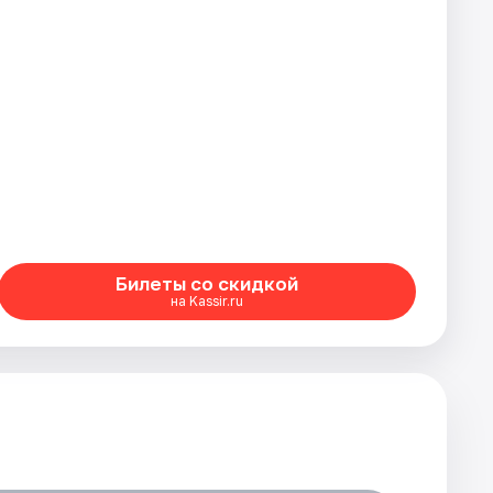
Билеты со скидкой
на Kassir.ru