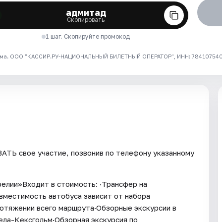
адмитад
Скопировать
1 шаг. Скопируйте промокод
ма. ООО "КАССИР.РУ-НАЦИОНАЛЬНЫЙ БИЛЕТНЫЙ ОПЕРАТОР", ИНН: 7841075409
ТЬ свое участие, позвонив по телефону указанному
релии»Входит в стоимость: ·Трансфер на
вместимость автобуса зависит от набора
ротяжении всего маршрута·Обзорные экскурсии в
ела-Кексгольм·Обзорная экскурсия по