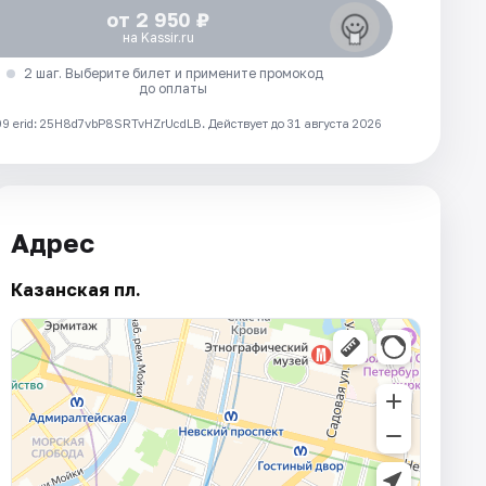
от 2 950 ₽
на Kassir.ru
2 шаг. Выберите билет и примените промокод
до оплаты
 erid: 25H8d7vbP8SRTvHZrUcdLB.
Действует до 31 августа 2026
Адрес
Казанская пл.