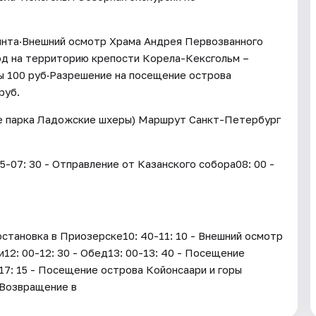
ринта·Внешний осмотр Храма Андрея Первозванного
од на территорию крепости Корела-Кексгольм –
ры 100 руб·Разрешение на посещение острова
руб.
те парка Ладожские шхеры) Маршрут Санкт-Петербург
-07: 30 - Отправление от Казанского собора08: 00 -
становка в Приозерске10: 40-11: 10 - Внешний осмотр
2: 00-12: 30 - Обед13: 00-13: 40 - Посещение
17: 15 - Посещение острова Койонсаари и горы
- Возвращение в