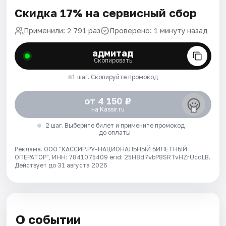
Скидка 17% на сервисный сбор
Применили: 2 791 раз
Проверено: 1 минуту назад
адмитад
Скопировать
1 шаг. Скопируйте промокод
от 4 150 ₽
на Kassir.ru
2 шаг. Выберите билет и примените промокод
до оплаты
Реклама. ООО "КАССИР.РУ-НАЦИОНАЛЬНЫЙ БИЛЕТНЫЙ
ОПЕРАТОР", ИНН: 7841075409 erid: 25H8d7vbP8SRTvHZrUcdLB.
Действует до 31 августа 2026
О событии