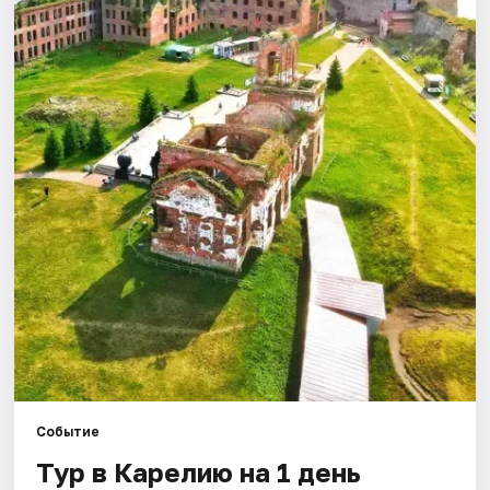
Города
Площадки
Артисты
Рейтинги
Событие
Тур в Карелию на 1 день