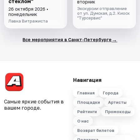
стеклом"
вторник
Экскурсии отправление
26 октября 2026 •
от ул. Думская, д.2. Киоск
понедельник
"Турсервис"
Лавка Витражиста
→
Все мероприятия в Санкт-Петербурге
Навигация
Главная
Города
Самые яркие события в
Площадки
Артисты
вашем городе.
Рейтинги
Промокоды
О нас
Возврат билетов
Политика