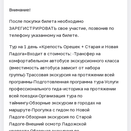
Внимание!
После покупки билета необходимо
ЗАРЕГИСТРИРОВАТЬ свое участие, позвонив по
телефону указанному на билете.
Тур на 1 день «Крепость Орешек + Старая и Новая
Ладога»Входит в стоимость: ·Трансфер на
комфортабельном автобусе экскурсионного класса
(вместимость автобуса зависит от набора
группы)·Трассовая экскурсия на протяжении всей
программы·Подготовленная программа тура·Услуги
профессионального гида-историка на протяжении
всей поездки·Организация тура по
таймингу·Обзорные экскурсии в городах на
маршруте·Прогулка с гидом по Новой
Ладоге·Обзорная экскурсия по Старой
Ладоге·Внешний осмотр Ладожской
крепости·Обзорная экскурсия по