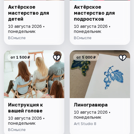
Актёрское
Актёрское
мастерство для
мастерство для
детей
подростков
10 августа 2026 •
10 августа 2026 •
понедельник
понедельник
ВСмысле
ВСмысле
от 1 500 ₽
от 5 000 ₽
Инструкция к
Линогравюра
вашей голове
10 августа 2026 •
понедельник
10 августа 2026 •
понедельник
Art Studio 8
ВСмысле