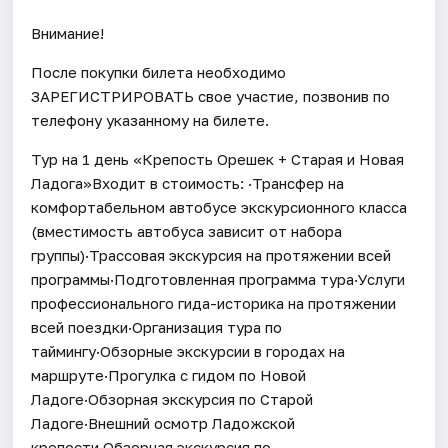
Внимание!
После покупки билета необходимо
ЗАРЕГИСТРИРОВАТЬ свое участие, позвонив по
телефону указанному на билете.
Тур на 1 день «Крепость Орешек + Старая и Новая
Ладога»Входит в стоимость: ·Трансфер на
комфортабельном автобусе экскурсионного класса
(вместимость автобуса зависит от набора
группы)·Трассовая экскурсия на протяжении всей
программы·Подготовленная программа тура·Услуги
профессионального гида-историка на протяжении
всей поездки·Организация тура по
таймингу·Обзорные экскурсии в городах на
маршруте·Прогулка с гидом по Новой
Ладоге·Обзорная экскурсия по Старой
Ладоге·Внешний осмотр Ладожской
крепости·Обзорная экскурсия по