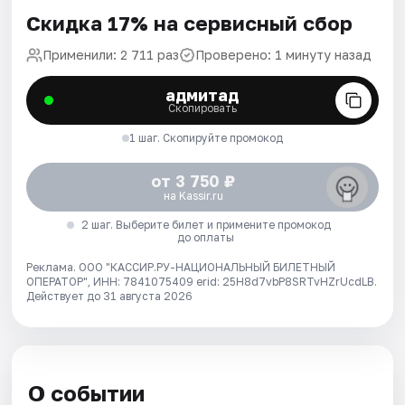
Скидка 17% на сервисный сбор
Применили: 2 711 раз
Проверено: 1 минуту назад
адмитад
Скопировать
1 шаг. Скопируйте промокод
от 3 750 ₽
на Kassir.ru
2 шаг. Выберите билет и примените промокод
до оплаты
Реклама. ООО "КАССИР.РУ-НАЦИОНАЛЬНЫЙ БИЛЕТНЫЙ
ОПЕРАТОР", ИНН: 7841075409 erid: 25H8d7vbP8SRTvHZrUcdLB.
Действует до 31 августа 2026
О событии