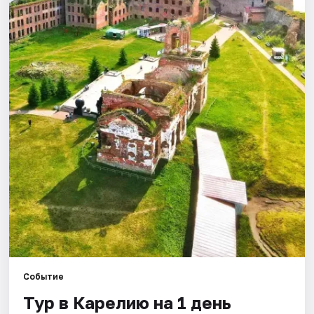
Города
Площадки
Артисты
Рейтинги
Событие
Тур в Карелию на 1 день