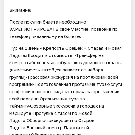
Внимание!
После покупки билета необходимо
ЗАРЕГИСТРИРОВАТЬ свое участие, позвонив по
телефону указанному на билете.
Тур на 1 день «Крепость Орешек + Старая и Новая
Ладога»Входит в стоимость: ·Трансфер на
комфортабельном автобусе экскурсионного класса
(вместимость автобуса зависит от набора
группы)·Трассовая экскурсия на протяжении всей
программы·Подготовленная программа тура·Услуги
профессионального гида-историка на протяжении
всей поездки·Организация тура по
таймингу·Обзорные экскурсии в городах на
маршруте·Прогулка с гидом по Новой
Ладоге·Обзорная экскурсия по Старой
Ладоге·Внешний осмотр Ладожской
крепости·Обзорная экскурсия по