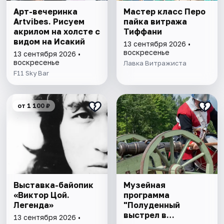
Арт-вечеринка
Мастер класс Перо
Artvibes. Рисуем
пайка витража
акрилом на холсте с
Тиффани
видом на Исакий
13 сентября 2026 •
воскресенье
13 сентября 2026 •
воскресенье
Лавка Витражиста
F11 Sky Bar
от 1 100 ₽
Выставка-байопик
Музейная
«Виктор Цой.
программа
Легенда»
"Полуденный
выстрел в
13 сентября 2026 •