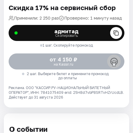
Скидка 17% на сервисный сбор
Применили: 2 250 раз
Проверено: 1 минуту назад
адмитад
Скопировать
1 шаг. Скопируйте промокод
от 4 150 ₽
на Kassir.ru
2 шаг. Выберите билет и примените промокод
до оплаты
Реклама. ООО "КАССИР.РУ-НАЦИОНАЛЬНЫЙ БИЛЕТНЫЙ
ОПЕРАТОР", ИНН: 7841075409 erid: 25H8d7vbP8SRTvHZrUcdLB.
Действует до 31 августа 2026
О событии