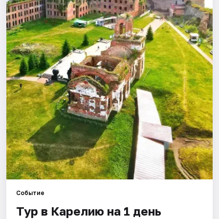
Города
Площадки
Артисты
Рейтинги
Событие
Тур в Карелию на 1 день