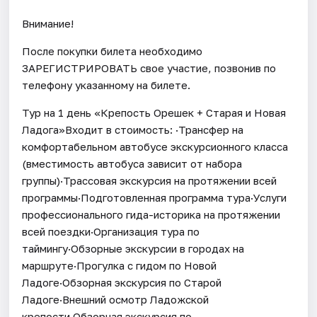
Внимание!
После покупки билета необходимо
ЗАРЕГИСТРИРОВАТЬ свое участие, позвонив по
телефону указанному на билете.
Тур на 1 день «Крепость Орешек + Старая и Новая
Ладога»Входит в стоимость: ·Трансфер на
комфортабельном автобусе экскурсионного класса
(вместимость автобуса зависит от набора
группы)·Трассовая экскурсия на протяжении всей
программы·Подготовленная программа тура·Услуги
профессионального гида-историка на протяжении
всей поездки·Организация тура по
таймингу·Обзорные экскурсии в городах на
маршруте·Прогулка с гидом по Новой
Ладоге·Обзорная экскурсия по Старой
Ладоге·Внешний осмотр Ладожской
крепости·Обзорная экскурсия по