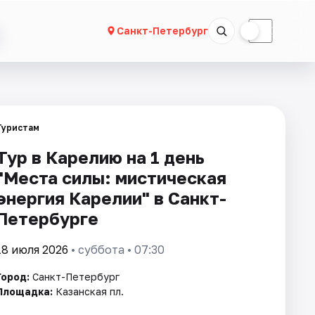
☀
☾
Санкт-Петербург
Туристам
Тур в Карелию на 1 день
"Места силы: мистическая
энергия Карелии" в Санкт-
Петербурге
18 июля 2026
• суббота • 07:30
Город:
Санкт-Петербург
Площадка:
Казанская пл.