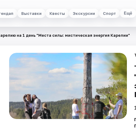
тендап
Выставки
Квесты
Экскурсии
Спорт
Ещё
Карелию на 1 день "Места силы: мистическая энергия Карелии"