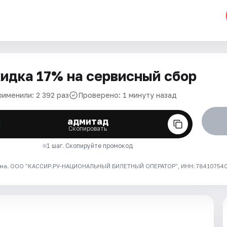
идка 17% на сервисный сбор
рименили: 2 392 раз
Проверено: 1 минуту назад
адмитад
Скопировать
1 шаг. Скопируйте промокод
ма. ООО "КАССИР.РУ-НАЦИОНАЛЬНЫЙ БИЛЕТНЫЙ ОПЕРАТОР", ИНН: 7841075409