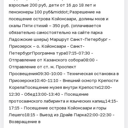
взрослые 200 руб, дети от 16 до 18 лет и
пенсионеры 100 руб&middot;Разрешение на
посещение острова Койонсаари, долины мхов и
скалы Пяти стихий – 350 руб. (оплачивается
обязательно самостоятельно на сайте парка
Ладожские шхеры) Маршрут Санкт-Петербург -
Приозерск – о. Койонсаари - Санкт-
ПетербургПрограмма тура07:15-07:30 -
Отправление от Казанского собора08:00 -
Отправление от ст. м. Проспект
Просвещения09:30-10:00 - Техническая остановка в
Приозерске10:40-11:10 - Внешний осмотр Крепости
КорелаПосещение музея внутри Крепости12:00-
12:30 - Обед13:00-13:40 - Посещение
протосаамского лабиринта и языческих капищ14:15-
17:15 - Посещение острова Койонсаари и горы
Лешего18:15 - Выезд из Драйв Парка22:00-22:30 -
Возвращение в