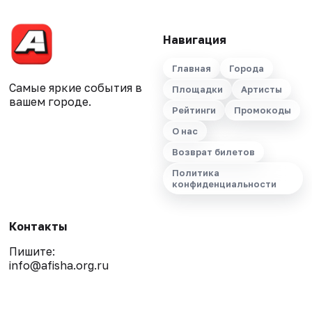
Навигация
Главная
Города
Самые яркие события в
Площадки
Артисты
вашем городе.
Рейтинги
Промокоды
О нас
Возврат билетов
Политика
конфиденциальности
Контакты
Пишите:
info@afisha.org.ru