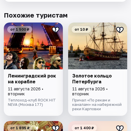
Похожие туристам
от 1 500 ₽
от 10 ₽
Ленинградский рок
Золотое кольцо
на корабле
Петербурга
11 августа 2026 •
11 августа 2026 •
вторник
вторник
Теплоход-клуб ROCK HIT
Причал «По рекам и
NEVA (Москва 177)
каналам» на набережной
реки Карповки
от 1 895 ₽
от 1 400 ₽