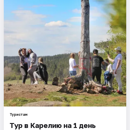
Города
Площадки
Артисты
Рейтинги
Туристам
Тур в Карелию на 1 день