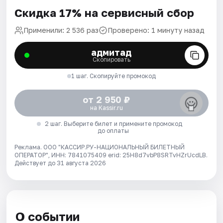
Скидка 17% на сервисный сбор
Применили: 2 536 раз
Проверено: 1 минуту назад
адмитад
Скопировать
1 шаг. Скопируйте промокод
от 2 950 ₽
на Kassir.ru
2 шаг. Выберите билет и примените промокод
до оплаты
Реклама. ООО "КАССИР.РУ-НАЦИОНАЛЬНЫЙ БИЛЕТНЫЙ
ОПЕРАТОР", ИНН: 7841075409 erid: 25H8d7vbP8SRTvHZrUcdLB.
Действует до 31 августа 2026
О событии