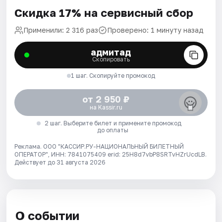
Скидка 17% на сервисный сбор
Применили: 2 316 раз
Проверено: 1 минуту назад
адмитад
Скопировать
1 шаг. Скопируйте промокод
от 2 950 ₽
на Kassir.ru
2 шаг. Выберите билет и примените промокод
до оплаты
Реклама. ООО "КАССИР.РУ-НАЦИОНАЛЬНЫЙ БИЛЕТНЫЙ
ОПЕРАТОР", ИНН: 7841075409 erid: 25H8d7vbP8SRTvHZrUcdLB.
Действует до 31 августа 2026
О событии