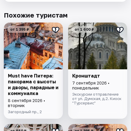
Похожие туристам
от 1 395 ₽
от 1 600 ₽
Must have Питера:
Кронштадт
панорама с высоты
7 сентября 2026 •
и дворы, парадные и
понедельник
коммуналка
Экскурсии отправление
от ул. Думская, д.2. Киоск
8 сентября 2026 •
"Турсервис"
вторник
Загородный пр., 2
от 850 ₽
от 1 395 ₽