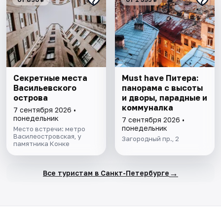
Секретные места
Must have Питера:
Васильевского
панорама с высоты
острова
и дворы, парадные и
коммуналка
7 сентября 2026 •
понедельник
7 сентября 2026 •
понедельник
Место встречи: метро
Василеостровская, у
Загородный пр., 2
памятника Конке
→
Все туристам в Санкт-Петербурге