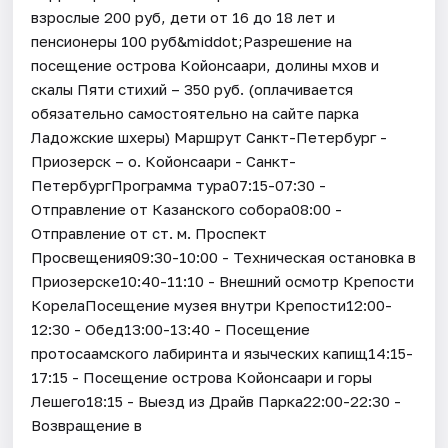
взрослые 200 руб, дети от 16 до 18 лет и
пенсионеры 100 руб&middot;Разрешение на
посещение острова Койонсаари, долины мхов и
скалы Пяти стихий – 350 руб. (оплачивается
обязательно самостоятельно на сайте парка
Ладожские шхеры) Маршрут Санкт-Петербург -
Приозерск – о. Койонсаари - Санкт-
ПетербургПрограмма тура07:15-07:30 -
Отправление от Казанского собора08:00 -
Отправление от ст. м. Проспект
Просвещения09:30-10:00 - Техническая остановка в
Приозерске10:40-11:10 - Внешний осмотр Крепости
КорелаПосещение музея внутри Крепости12:00-
12:30 - Обед13:00-13:40 - Посещение
протосаамского лабиринта и языческих капищ14:15-
17:15 - Посещение острова Койонсаари и горы
Лешего18:15 - Выезд из Драйв Парка22:00-22:30 -
Возвращение в