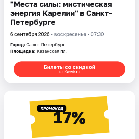
"Места силы: мистическая
энергия Карелии" в Санкт-
Петербурге
6 сентября 2026
• воскресенье • 07:30
Город:
Санкт-Петербург
Площадка:
Казанская пл.
Билеты со скидкой
на Kassir.ru
ПРОМОКОД
17%