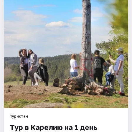
Города
Площадки
Артисты
Рейтинги
Туристам
Тур в Карелию на 1 день