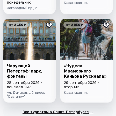
понедельник
Казанская пл.
Загородный пр., 2
от 2 150 ₽
от 2 950 ₽
Чарующий
«Чудеса
Петергоф: парк,
Мраморного
фонтаны
Каньона Рускеала»
28 сентября 2026 •
29 сентября 2026 •
понедельник
вторник
ул. Думская, д.2, киоск
Казанская пл.
"Davranov"
→
Все туристам в Санкт-Петербурге