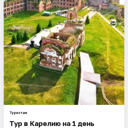
Города
Площадки
Артисты
Рейтинги
Туристам
Тур в Карелию на 1 день