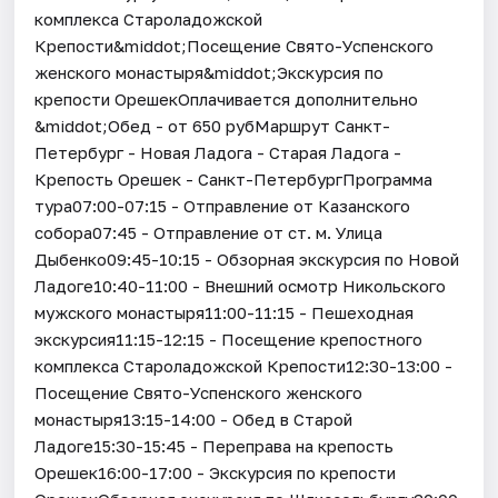
комплекса Староладожской
Крепости&middot;Посещение Свято-Успенского
женского монастыря&middot;Экскурсия по
крепости ОрешекОплачивается дополнительно
&middot;Обед - от 650 рубМаршрут Санкт-
Петербург - Новая Ладога - Старая Ладога -
Крепость Орешек - Санкт-ПетербургПрограмма
тура07:00-07:15 - Отправление от Казанского
собора07:45 - Отправление от ст. м. Улица
Дыбенко09:45-10:15 - Обзорная экскурсия по Новой
Ладоге10:40-11:00 - Внешний осмотр Никольского
мужского монастыря11:00-11:15 - Пешеходная
экскурсия11:15-12:15 - Посещение крепостного
комплекса Староладожской Крепости12:30-13:00 -
Посещение Свято-Успенского женского
монастыря13:15-14:00 - Обед в Старой
Ладоге15:30-15:45 - Переправа на крепость
Орешек16:00-17:00 - Экскурсия по крепости