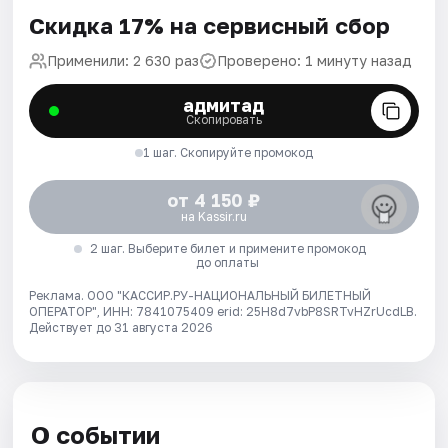
Скидка 17% на сервисный сбор
Применили: 2 630 раз
Проверено: 1 минуту назад
адмитад
Скопировать
1 шаг. Скопируйте промокод
от 4 150 ₽
на Kassir.ru
2 шаг. Выберите билет и примените промокод
до оплаты
Реклама. ООО "КАССИР.РУ-НАЦИОНАЛЬНЫЙ БИЛЕТНЫЙ
ОПЕРАТОР", ИНН: 7841075409 erid: 25H8d7vbP8SRTvHZrUcdLB.
Действует до 31 августа 2026
О событии