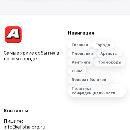
Навигация
Главная
Города
Самые яркие события в
Площадки
Артисты
вашем городе.
Рейтинги
Промокоды
О нас
Возврат билетов
Политика
конфиденциальности
Контакты
Пишите:
info@afisha.org.ru