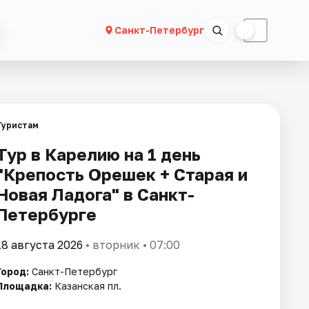
☀
☾
Санкт-Петербург
Туристам
Тур в Карелию на 1 день
"Крепость Орешек + Старая и
Новая Ладога" в Санкт-
Петербурге
18 августа 2026
• вторник • 07:00
Город:
Санкт-Петербург
Площадка:
Казанская пл.