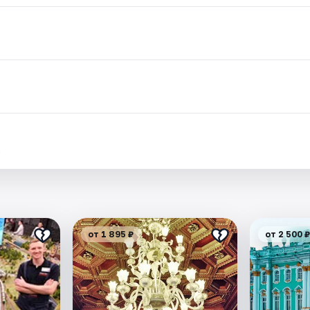
.
от 1 895 ₽
от 2 500 ₽