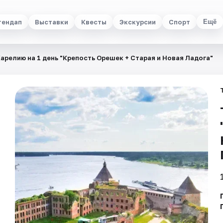
тендап
Выставки
Квесты
Экскурсии
Спорт
Ещё
Карелию на 1 день "Крепость Орешек + Старая и Новая Ладога"