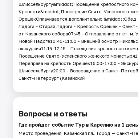
Шлиссельбургу&middot;Посещение крепостного ко
Крепости&middot;Посещение Свято-Успенского жен
ОрешекОплачивается дополнительно &middot;Обед 
Ладога - Старая Ладога - Крепость Орешек - Санкт
от Казанского собора07:45 - Отправление от ст. м. 
Новой Ладоге10:40-11:00 - Внешний осмотр Никольс
экскурсия11:15-12:15 - Посещение крепостного ком
Посещение Свято-Успенского женского монастыря13:
Переправа на крепость Орешек16:00-17:00 - Экскур
Шлиссельбургу20:00 - Возвращение в Санкт-Петербу
Санкт-Петербург (Казанский
Вопросы и ответы
Где пройдет событие Тур в Карелию на 1 ден
Место проведения:
Казанская пл.
. Город — Санкт-П