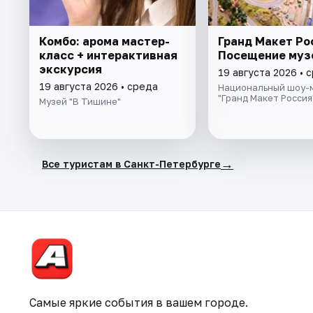
Комбо: арома мастер-
Гранд Макет Ро
класс + интерактивная
Посещение муз
экскурсия
19 августа 2026 • 
19 августа 2026 • среда
Национальный шоу-
"Гранд Макет Россия
Музей "В Тишине"
→
Все туристам в Санкт-Петербурге
Самые яркие события в вашем городе.