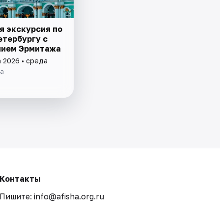
я экскурсия по
етербургу с
ием Эрмитажа
а 2026 • среда
ра
Контакты
Пишите: info@afisha.org.ru