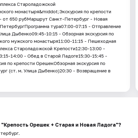
мплекса Староладожской
ского монастыря&middot;Экскурсия по крепости
- от 650 рубМаршрут Санкт-Петербург - Новая
-ПетербургПрограмма тура07:00-07:15 - Отправление
Улица Дыбенко09:45-10:15 - Обзорная экскурсия по
кого мужского монастыря11:00-11:15 - Пешеходная
плекса Староладожской Крепости12:30-13:00 -
15-14:00 - Обед в Старой Ладоге15:30-15:45 -
сия по крепости ОрешекОбзорная экскурсия по
рг (ст. м. Улица Дыбенко)20:30 - Возвращение в
ь "Крепость Орешек + Старая и Новая Ладога"?
етербург.