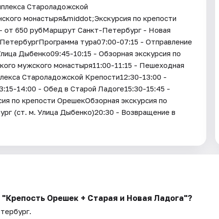
мплекса Староладожской
ского монастыря&middot;Экскурсия по крепости
- от 650 рубМаршрут Санкт-Петербург - Новая
-ПетербургПрограмма тура07:00-07:15 - Отправление
Улица Дыбенко09:45-10:15 - Обзорная экскурсия по
кого мужского монастыря11:00-11:15 - Пешеходная
плекса Староладожской Крепости12:30-13:00 -
15-14:00 - Обед в Старой Ладоге15:30-15:45 -
сия по крепости ОрешекОбзорная экскурсия по
рг (ст. м. Улица Дыбенко)20:30 - Возвращение в
ь "Крепость Орешек + Старая и Новая Ладога"?
етербург.