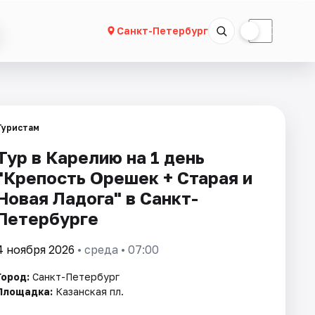
☀
☾
Санкт-Петербург
Туристам
Тур в Карелию на 1 день
"Крепость Орешек + Старая и
Новая Ладога" в Санкт-
Петербурге
4 ноября 2026
• среда • 07:00
Город:
Санкт-Петербург
Площадка:
Казанская пл.