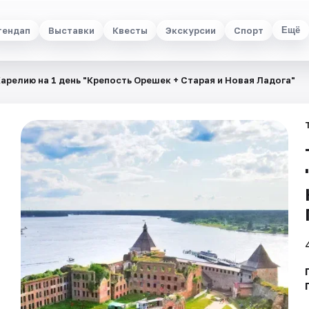
тендап
Выставки
Квесты
Экскурсии
Спорт
Ещё
Карелию на 1 день "Крепость Орешек + Старая и Новая Ладога"