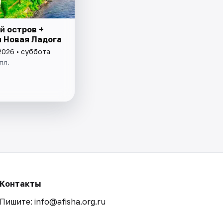
й остров +
и Новая Ладога
2026 • суббота
пл.
Контакты
Пишите: info@afisha.org.ru