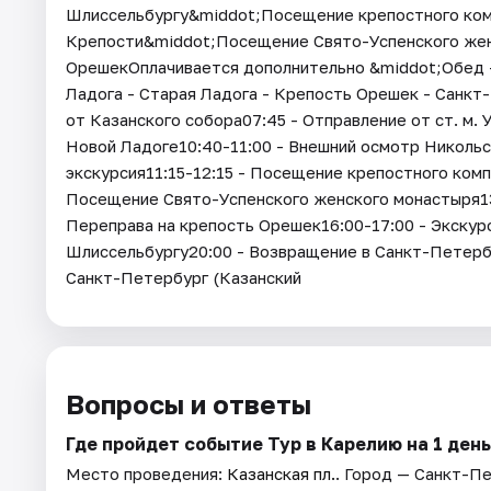
Шлиссельбургу&middot;Посещение крепостного ко
Крепости&middot;Посещение Свято-Успенского жен
ОрешекОплачивается дополнительно &middot;Обед 
Ладога - Старая Ладога - Крепость Орешек - Санкт
от Казанского собора07:45 - Отправление от ст. м. 
Новой Ладоге10:40-11:00 - Внешний осмотр Никольс
экскурсия11:15-12:15 - Посещение крепостного ком
Посещение Свято-Успенского женского монастыря13:
Переправа на крепость Орешек16:00-17:00 - Экскур
Шлиссельбургу20:00 - Возвращение в Санкт-Петербу
Санкт-Петербург (Казанский
Вопросы и ответы
Где пройдет событие Тур в Карелию на 1 ден
Место проведения:
Казанская пл.
. Город — Санкт-П