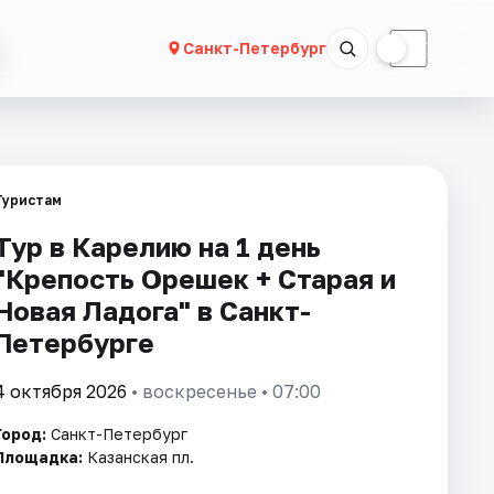
☀
☾
Санкт-Петербург
Туристам
Тур в Карелию на 1 день
"Крепость Орешек + Старая и
Новая Ладога" в Санкт-
Петербурге
4 октября 2026
• воскресенье • 07:00
Город:
Санкт-Петербург
Площадка:
Казанская пл.