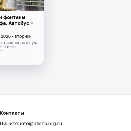
и фонтаны
фа. Автобус +
 2026 • вторник
отправление от ул.
.2. Киоск
"
Контакты
Пишите: info@afisha.org.ru