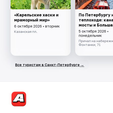
«Карельские хаски и
По Петербургу 
мраморный мир»
теплоходе: кан
мосты и Больша
6 октября 2026 • вторник
5 октября 2026 •
Казанская пл.
понедельник
Причал на набережн
Фонтанки, 71
→
Все туристам в Санкт-Петербурге