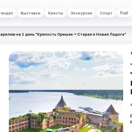
тендап
Выставки
Квесты
Экскурсии
Спорт
Ещё
Карелию на 1 день "Крепость Орешек + Старая и Новая Ладога"