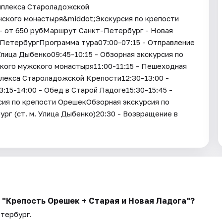
мплекса Староладожской
ского монастыря&middot;Экскурсия по крепости
- от 650 рубМаршрут Санкт-Петербург - Новая
-ПетербургПрограмма тура07:00-07:15 - Отправление
Улица Дыбенко09:45-10:15 - Обзорная экскурсия по
кого мужского монастыря11:00-11:15 - Пешеходная
плекса Староладожской Крепости12:30-13:00 -
15-14:00 - Обед в Старой Ладоге15:30-15:45 -
сия по крепости ОрешекОбзорная экскурсия по
рг (ст. м. Улица Дыбенко)20:30 - Возвращение в
ь "Крепость Орешек + Старая и Новая Ладога"?
етербург.