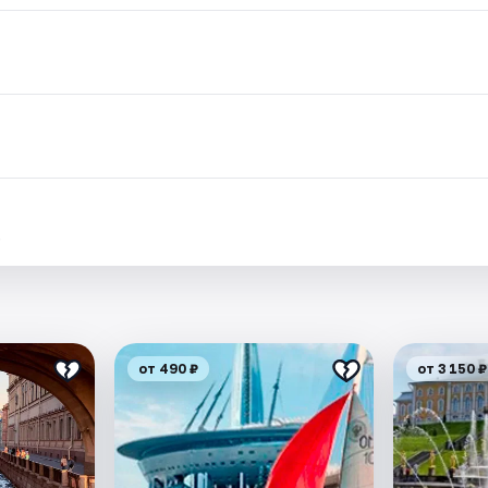
.
от 490 ₽
от 3 150 ₽