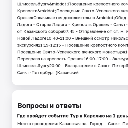
Шлиссельбургу&middot;Посещение крепостного ко
Крепости&middot;Посещение Свято-Успенского жен
ОрешекОплачивается дополнительно &middot;Обед 
Ладога - Старая Ладога - Крепость Орешек - Санкт
от Казанского собора07:45 - Отправление от ст. м. 
Новой Ладоге10:40-11:00 - Внешний осмотр Никольс
экскурсия11:15-12:15 - Посещение крепостного ком
Посещение Свято-Успенского женского монастыря13:
Переправа на крепость Орешек16:00-17:00 - Экскур
Шлиссельбургу20:00 - Возвращение в Санкт-Петербу
Санкт-Петербург (Казанский
Вопросы и ответы
Где пройдет событие Тур в Карелию на 1 ден
Место проведения:
Казанская пл.
. Город — Санкт-П