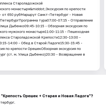
мплекса Староладожской
ского монастыря&middot;Экскурсия по крепости
- от 650 рубМаршрут Санкт-Петербург - Новая
-ПетербургПрограмма тура07:00-07:15 - Отправление
Улица Дыбенко09:45-10:15 - Обзорная экскурсия по
кого мужского монастыря11:00-11:15 - Пешеходная
плекса Староладожской Крепости12:30-13:00 -
15-14:00 - Обед в Старой Ладоге15:30-15:45 -
сия по крепости ОрешекОбзорная экскурсия по
рг (ст. м. Улица Дыбенко)20:30 - Возвращение в
ь "Крепость Орешек + Старая и Новая Ладога"?
етербург.