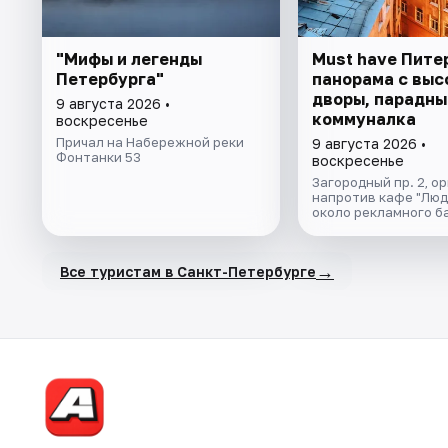
"Мифы и легенды
Must have Пите
Петербурга"
панорама с выс
дворы, парадны
9 августа 2026 •
коммуналка
воскресенье
Причал на Набережной реки
9 августа 2026 •
Фонтанки 53
воскресенье
Загородный пр. 2, о
напротив кафе "Люд
около рекламного б
→
Все туристам в Санкт-Петербурге