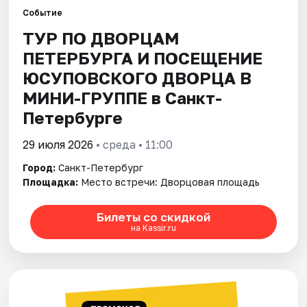
Событие
ТУР ПО ДВОРЦАМ
Города
ПЕТЕРБУРГА И ПОСЕЩЕНИЕ
Площадки
ЮСУПОВСКОГО ДВОРЦА В
МИНИ-ГРУППЕ в Санкт-
Артисты
Петербурге
Рейтинги
29 июля 2026
• среда • 11:00
Город:
Санкт-Петербург
Площадка:
Место встречи: Дворцовая площадь
Билеты со скидкой
на Kassir.ru