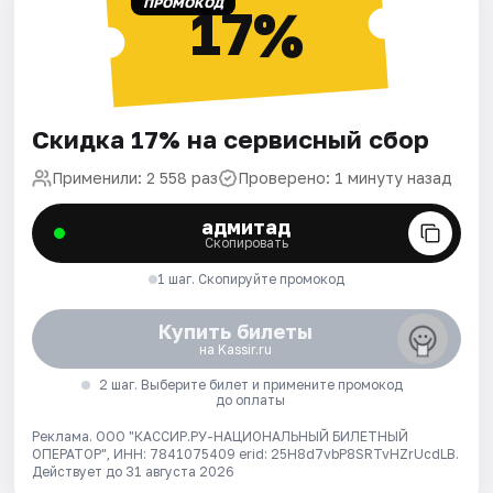
ПРОМОКОД
17%
Скидка 17% на сервисный сбор
Применили: 2 558 раз
Проверено: 1 минуту назад
адмитад
Скопировать
1 шаг. Скопируйте промокод
Купить билеты
на Kassir.ru
2 шаг. Выберите билет и примените промокод
до оплаты
Реклама. ООО "КАССИР.РУ-НАЦИОНАЛЬНЫЙ БИЛЕТНЫЙ
ОПЕРАТОР", ИНН: 7841075409 erid: 25H8d7vbP8SRTvHZrUcdLB.
Действует до 31 августа 2026