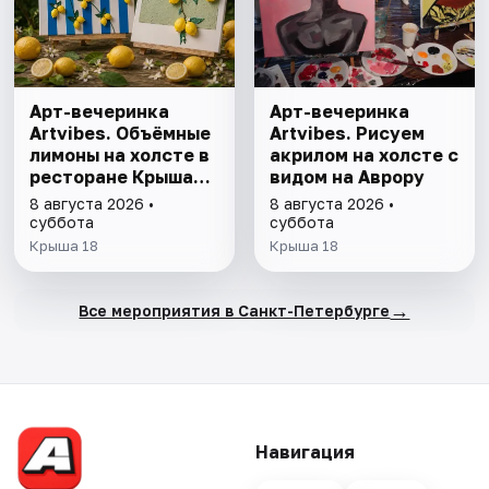
Арт-вечеринка
Арт-вечеринка
Artvibes. Объёмные
Artvibes. Рисуем
лимоны на холсте в
акрилом на холсте с
ресторане Крыша
видом на Аврору
18
8 августа 2026 •
8 августа 2026 •
суббота
суббота
Крыша 18
Крыша 18
→
Все мероприятия в Санкт-Петербурге
Навигация