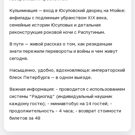
Кульминация — вход в Юсуповский дворец на Мойке:
анфилады с подлинным убранством XIX века,
семейные истории Юсуповых и детальная
реконструкция роковой ночи с Распутиным.
В пути — живой рассказ о том, как резиденции
знати пережили перевороты и войны и чем живут
сегодня.
Насыщенно, удобно, вдохновляюще: императорский
блеск Петербурга — в одном выезде.
Важная информация: - проводится с использованием
системы “Радиогид” (индивидуальный наушник
каждому гостю); - миниавтобус на 14 гостей; -
продолжительность - 4 часа; - возврат стоимости
билетов за 48