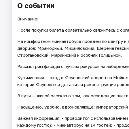
О событии
Внимание!
После покупки билета обязательно свяжитесь с орг
На комфортном миниавтобусе проедем по центру и 
дворцов: Мраморный, Михайловский, Шереметевский
Строгановский, Мариинский и особняк Голицыной.
Рассмотрим фасады с лучших ракурсов на набережны
Кульминация — вход в Юсуповский дворец на Мойке:
истории Юсуповых и детальная реконструкция роков
В пути — живой рассказ о том, как резиденции знат
Насыщенно, удобно, вдохновляюще: императорский 
Важная информация: - проводится с использованием
каждому гостю); - миниавтобус на 14 гостей; - прод