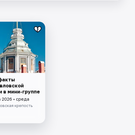
факты
вловской
и в мини-группе
а 2026 • среда
овская крепость