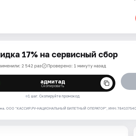
идка 17% на сервисный сбор
рименили: 2 542 раз
Проверено: 1 минуту назад
адмитад
Скопировать
1 шаг. Скопируйте промокод
ма. ООО "КАССИР.РУ-НАЦИОНАЛЬНЫЙ БИЛЕТНЫЙ ОПЕРАТОР", ИНН: 7841075409