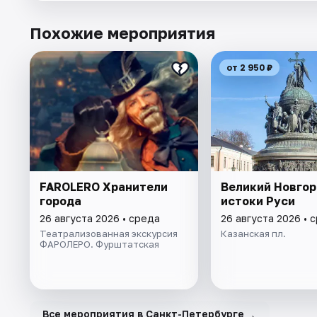
Похожие мероприятия
от 2 950 ₽
FAROLERO Хранители
Великий Новгор
города
истоки Руси
26 августа 2026 • среда
26 августа 2026 • 
Театрализованная экскурсия
Казанская пл.
ФАРОЛЕРО. Фурштатская
→
Все мероприятия в Санкт-Петербурге