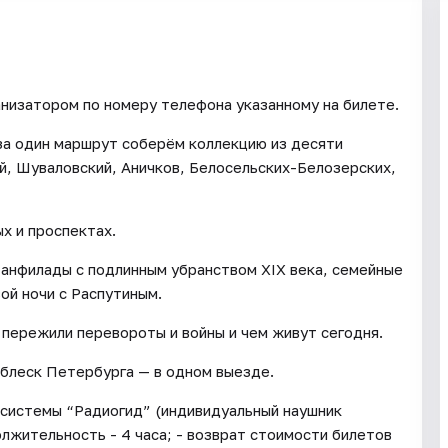
анизатором по номеру телефона указанному на билете.
за один маршрут соберём коллекцию из десяти
, Шуваловский, Аничков, Белосельских-Белозерских,
х и проспектах.
 анфилады с подлинным убранством XIX века, семейные
ой ночи с Распутиным.
и пережили перевороты и войны и чем живут сегодня.
блеск Петербурга — в одном выезде.
 системы “Радиогид” (индивидуальный наушник
олжительность - 4 часа; - возврат стоимости билетов