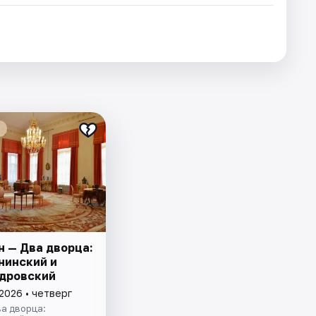
н — Два дворца:
нинский и
дровский
2026 • четверг
а дворца: