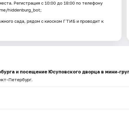
еста. Регистрация с 10:00 до 18:00 по телефону
t.me/hiddenburg_bot;
ажного сада, рядом с киоском ГТИБ и проводит к
рбурга и посещение Юсуповского дворца в мини-гру
анкт-Петербург.