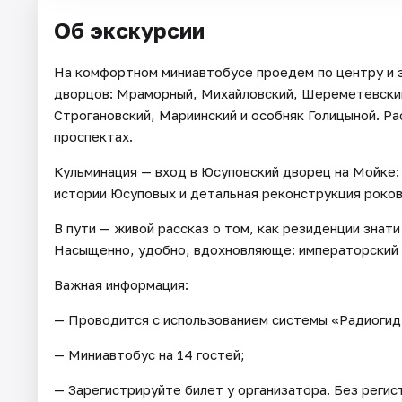
Об экскурсии
На комфортном миниавтобусе проедем по центру и 
дворцов: Мраморный, Михайловский, Шереметевский
Строгановский, Мариинский и особняк Голицыной. Р
проспектах.
Кульминация — вход в Юсуповский дворец на Мойке:
истории Юсуповых и детальная реконструкция роков
В пути — живой рассказ о том, как резиденции знат
Насыщенно, удобно, вдохновляюще: императорский 
Важная информация:
— Проводится с использованием системы «Радиогид
— Миниавтобус на 14 гостей;
— Зарегистрируйте билет у организатора. Без регис