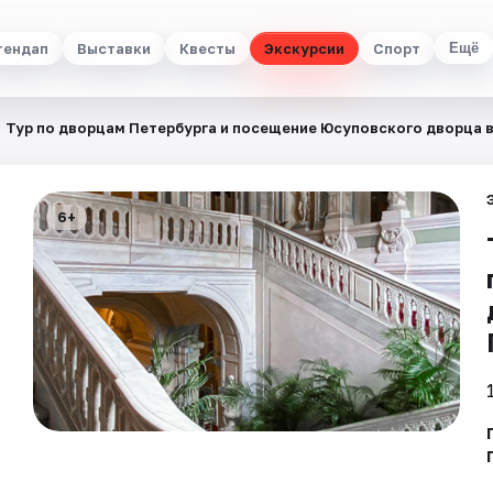
тендап
Выставки
Квесты
Экскурсии
Спорт
Ещё
Тур по дворцам Петербурга и посещение Юсуповского дворца в
6+