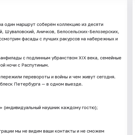
за один маршрут соберём коллекцию из десяти
, Шуваловский, Аничков, Белосельских-Белозерских,
ассмотрим фасады с лучших ракурсов на набережных и
 анфилады с подлинным убранством XIX века, семейные
ой ночи с Распутиным.
и пережили перевороты и войны и чем живут сегодня.
блеск Петербурга — в одном выезде.
» (индивидуальный наушник каждому гостю);
трации мы не видим ваши контакты и не сможем