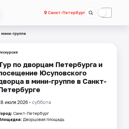
☀
☾
Санкт-Петербург
 мини-группе
Экскурсия
Тур по дворцам Петербурга и
посещение Юсуповского
дворца в мини-группе в Санкт-
Петербурге
18 июля 2026
• суббота
Город:
Санкт-Петербург
Площадка:
Дворцовая площадь