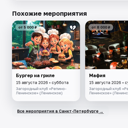
Похожие мероприятия
от 5 000 ₽
от 8 000 ₽
Бургер на гриле
Мафия
15 августа 2026 • суббота
15 августа 2026 • 
Загородный клуб «Репино-
Загородный клуб «Р
Ленинское» (Ленинское)
Ленинское» (Ленинс
→
Все мероприятия в Санкт-Петербурге