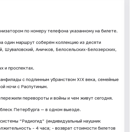
анизатором по номеру телефона указанному на билете.
за один маршрут соберём коллекцию из десяти
, Шуваловский, Аничков, Белосельских-Белозерских,
х и проспектах.
 анфилады с подлинным убранством XIX века, семейные
ой ночи с Распутиным.
и пережили перевороты и войны и чем живут сегодня.
блеск Петербурга — в одном выезде.
 системы “Радиогид” (индивидуальный наушник
олжительность - 4 часа; - возврат стоимости билетов