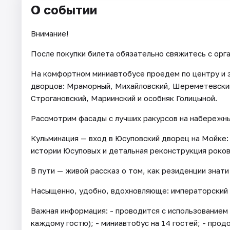
О событии
Внимание!
После покупки билета обязательно свяжитесь с орг
На комфортном миниавтобусе проедем по центру и 
дворцов: Мраморный, Михайловский, Шереметевский
Строгановский, Мариинский и особняк Голицыной.
Рассмотрим фасады с лучших ракурсов на набережны
Кульминация — вход в Юсуповский дворец на Мойке:
истории Юсуповых и детальная реконструкция роков
В пути — живой рассказ о том, как резиденции знат
Насыщенно, удобно, вдохновляюще: императорский 
Важная информация: - проводится с использованием
каждому гостю); - миниавтобус на 14 гостей; - прод