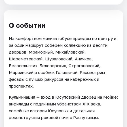
О событии
На комфортном миниавтобусе проедем по центру и
за один маршрут соберём коллекцию из десяти
дворцов: Мраморный, Михайловский,
Шереметевский, Шуваловский, Аничков,
Белосельских-Белозерских, Строгановский,
Мариинский и особняк Голицыной. Рассмотрим
фасады с лучших ракурсов на набережных и
проспектах.
Кульминация — вход в Юсуповский дворец на Мойке:
анфилады с подлинным убранством XIX века,
семейные истории Юсуповых и детальная
реконструкция роковой ночи с Распутиным.