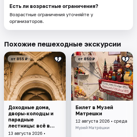
Есть ли возрастные ограничения?
Возрастные ограничения уточняйте у
организаторов.
Похожие пешеходные экскурсии
от 855 ₽
от 850 ₽
Доходные дома,
Билет в Музей
дворы-колодцы и
Матрешки
парадные
12 августа 2026 • среда
лестницы: всё в
Музей Матрёшки
одной прогулке
13 августа 2026 •