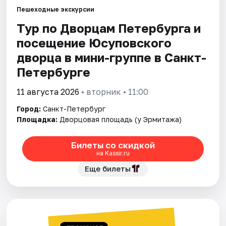
Пешеходные экскурсии
Тур по Дворцам Петербурга и
Города
посещение Юсуповского
Площадки
дворца в мини-группе в Санкт-
Петербурге
Артисты
11 августа 2026
• вторник • 11:00
Рейтинги
Город:
Санкт-Петербург
Площадка:
Дворцовая площадь (у Эрмитажа)
Билеты со скидкой
на Kassir.ru
Еще билеты