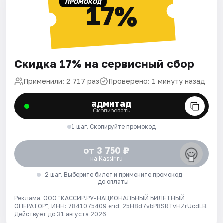
ПРОМОКОД
17%
Скидка 17% на сервисный сбор
Применили: 2 717 раз
Проверено: 1 минуту назад
адмитад
Скопировать
1 шаг. Скопируйте промокод
от 3 750 ₽
на Kassir.ru
2 шаг. Выберите билет и примените промокод
до оплаты
Реклама. ООО "КАССИР.РУ-НАЦИОНАЛЬНЫЙ БИЛЕТНЫЙ
ОПЕРАТОР", ИНН: 7841075409 erid: 25H8d7vbP8SRTvHZrUcdLB.
Действует до 31 августа 2026