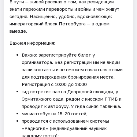
В пути — живой рассказ о том, как резиденции
знати пережили перевороты и войны и чем живут
сегодня. Насыщенно, удобно, вдохновляюще:
императорский блеск Петербурга — в одном
выезде.
Важная информация:
Важно: зарегистрируйте билет у
организатора. Без регистрации мы не видим
ваши контакты и не сможем связаться с вами
для подтверждения бронирования места.
Регистрация с 10:00 до 18:00
гид встретит вас на Дворцовой площади, у
Эрмитажного сада, рядом с киоском ГТИБ и
проводит к автобусу. У гида синяя табличка.
миниавтобус на 15-20 гостей;
проводится с использованием системы
«Радиогид» (индивидуальный наушник
каждому гостю);