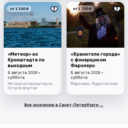
от 1 100 ₽
от 1 700 ₽
«Метеор» из
«Хранители города»
Кронштадта по
с фонарщиком
выходным
Фаролеро
8 августа 2026 •
8 августа 2026 •
суббота
суббота
Метеор из Кронштадта.
Фаролеро. Фурштатская
Остров фортов
→
Все экскурсии в Санкт-Петербурге