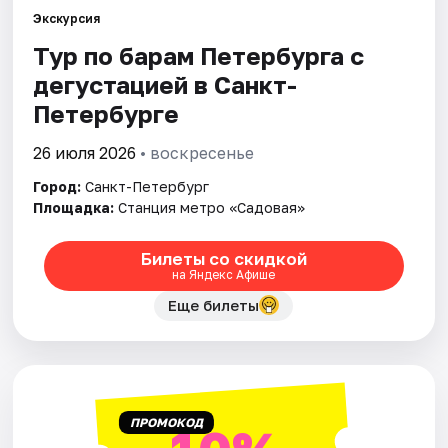
Экскурсия
Тур по барам Петербурга с
Города
дегустацией в Санкт-
Площадки
Петербурге
Артисты
26 июля 2026
• воскресенье
Город:
Санкт-Петербург
Рейтинги
Площадка:
Станция метро «Садовая»
Билеты со скидкой
на Яндекс Афише
Еще билеты
ПРОМОКОД