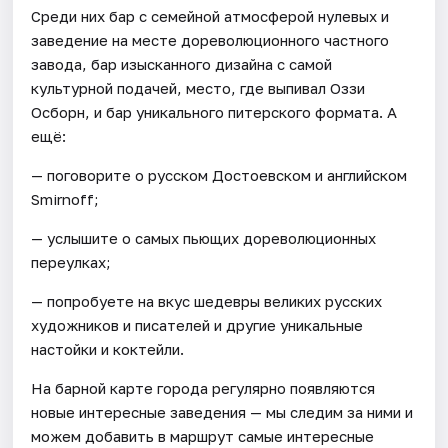
Среди них бар с семейной атмосферой нулевых и
заведение на месте дореволюционного частного
завода, бар изысканного дизайна с самой
культурной подачей, место, где выпивал Оззи
Осборн, и бар уникального питерского формата. А
ещё:
— поговорите о русском Достоевском и английском
Smirnoff;
— услышите о самых пьющих дореволюционных
переулках;
— попробуете на вкус шедевры великих русских
художников и писателей и другие уникальные
настойки и коктейли.
На барной карте города регулярно появляются
новые интересные заведения — мы следим за ними и
можем добавить в маршрут самые интересные