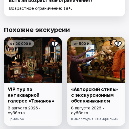
Есть ли возрастные ограничения?
Возрастное ограничение: 18+.
Похожие экскурсии
от 20 000 ₽
от 500 ₽
VIP тур по
«Авторский стиль»
антикварной
с экскурсионным
галерее «Трианон»
обслуживанием
8 августа 2026 •
8 августа 2026 •
суббота
суббота
Трианон
Киностудия «Ленфильм»