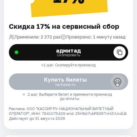
Скидка 17% на сервисный сбор
Применили: 2 372 раз
Проверено: 1 минуту назад
адмитад
Скопировать
1 шаг. Скопируйте промокод
Купить билеты
на Kassir.ru
2 шаг. Выберите билет и примените промокод
до оплаты
Реклама. ООО "КАССИР.РУ-НАЦИОНАЛЬНЫЙ БИЛЕТНЫЙ
ОПЕРАТОР", ИНН: 7841075409 erid: 25H8d7vbP8SRTvHZrUcdLB.
Действует до 31 августа 2026