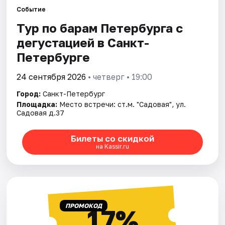
Событие
Тур по барам Петербурга с
Города
дегустацией в Санкт-
Площадки
Петербурге
Артисты
24 сентября 2026
• четверг • 19:00
Город:
Санкт-Петербург
Рейтинги
Площадка:
Место встречи: ст.м. "Садовая", ул.
Садовая д.37
Билеты со скидкой
на Kassir.ru
ПРОМОКОД
17%