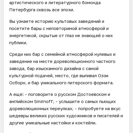
артистического и литературного бомонда
Петербурга сквозь все эпохи.
Вы узнаете историю культовых заведений и
посетите бары с неповторимой атмосферой и
энергетикой, скрытые от глаз не знающей о них
публики.
Среди них бар с семейной атмосферой нулевых и
заведение на месте дореволюционного частного
завода, бар изысканного дизайна с самой
культурной подачей, место, где выпивал Оззи
Осборн, и бар уникального питерского формата.
А ещё: - поговорите о русском Достоевском и
английском Smirnoff; - услышите о самых пьющих
дореволюционных переулках; - попробуете на вкус
шедевры великих русских художников и писателей и
другие уникальные настойки и коктейли.