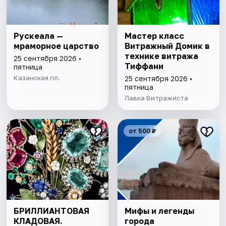
Рускеала —
Мастер класс
мраморное царство
Витражный Домик в
технике витража
25 сентября 2026 •
Тиффани
пятница
Казанская пл.
25 сентября 2026 •
пятница
Лавка Витражиста
от 500 ₽
БРИЛЛИАНТОВАЯ
Мифы и легенды
КЛАДОВАЯ.
города