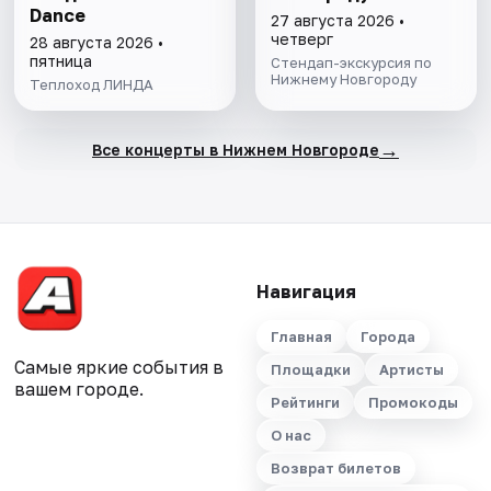
Dance
27 августа 2026 •
четверг
28 августа 2026 •
пятница
Стендап-экскурсия по
Нижнему Новгороду
Теплоход ЛИНДА
→
Все концерты в Нижнем Новгороде
Навигация
Главная
Города
Самые яркие события в
Площадки
Артисты
вашем городе.
Рейтинги
Промокоды
О нас
Возврат билетов