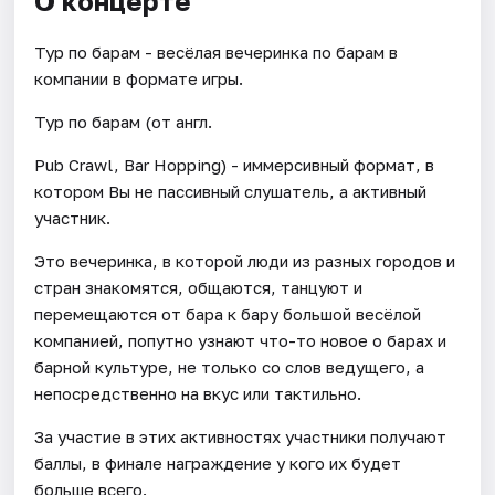
О концерте
Тур по барам - весёлая вечеринка по барам в
компании в формате игры.
Тур по барам (от англ.
Pub Crawl, Bar Hopping) - иммерсивный формат, в
котором Вы не пассивный слушатель, а активный
участник.
Это вечеринка, в которой люди из разных городов и
стран знакомятся, общаются, танцуют и
перемещаются от бара к бару большой весёлой
компанией, попутно узнают что-то новое о барах и
барной культуре, не только со слов ведущего, а
непосредственно на вкус или тактильно.
За участие в этих активностях участники получают
баллы, в финале награждение у кого их будет
больше всего.