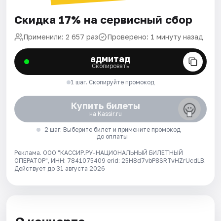
Скидка 17% на сервисный сбор
Применили: 2 657 раз
Проверено: 1 минуту назад
адмитад
Скопировать
1 шаг. Скопируйте промокод
Купить билеты
на Kassir.ru
2 шаг. Выберите билет и примените промокод
до оплаты
Реклама. ООО "КАССИР.РУ-НАЦИОНАЛЬНЫЙ БИЛЕТНЫЙ
ОПЕРАТОР", ИНН: 7841075409 erid: 25H8d7vbP8SRTvHZrUcdLB.
Действует до 31 августа 2026