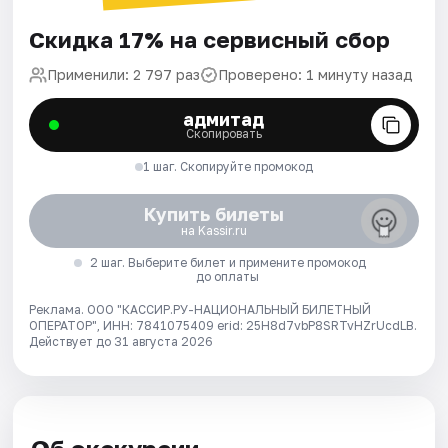
Скидка 17% на сервисный сбор
Применили: 2 797 раз
Проверено: 1 минуту назад
адмитад
Скопировать
1 шаг. Скопируйте промокод
Купить билеты
на Kassir.ru
2 шаг. Выберите билет и примените промокод
до оплаты
Реклама. ООО "КАССИР.РУ-НАЦИОНАЛЬНЫЙ БИЛЕТНЫЙ
ОПЕРАТОР", ИНН: 7841075409 erid: 25H8d7vbP8SRTvHZrUcdLB.
Действует до 31 августа 2026