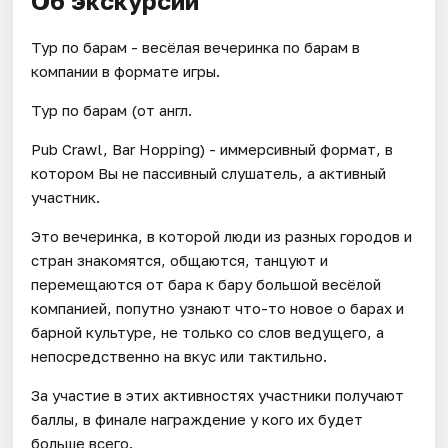
Об экскурсии
Тур по барам - весёлая вечеринка по барам в
компании в формате игры.
Тур по барам (от англ.
Pub Crawl, Bar Hopping) - иммерсивный формат, в
котором Вы не пассивный слушатель, а активный
участник.
Это вечеринка, в которой люди из разных городов и
стран знакомятся, общаются, танцуют и
перемещаются от бара к бару большой весёлой
компанией, попутно узнают что-то новое о барах и
барной культуре, не только со слов ведущего, а
непосредственно на вкус или тактильно.
За участие в этих активностях участники получают
баллы, в финале награждение у кого их будет
больше всего.