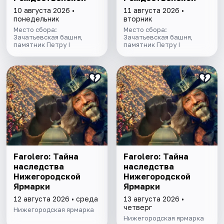
10 августа 2026 •
11 августа 2026 •
понедельник
вторник
Место сбора:
Место сбора:
Зачатьевская башня,
Зачатьевская башня,
памятник Петру I
памятник Петру I
Farolero: Тайна
Farolero: Тайна
наследства
наследства
Нижегородской
Нижегородской
Ярмарки
Ярмарки
12 августа 2026 • среда
13 августа 2026 •
четверг
Нижегородская ярмарка
Нижегородская ярмарка