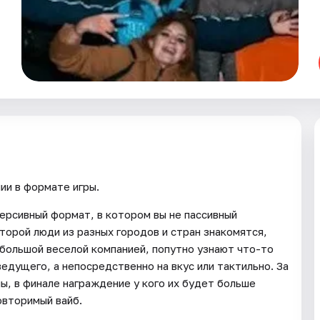
ии в формате игры.
ммерсивный формат, в котором вы не пассивный
оторой люди из разных городов и стран знакомятся,
большой веселой компанией, попутно узнают что-то
 ведущего, а непосредственно на вкус или тактильно. За
лы, в финале награждение у кого их будет больше
повторимый вайб.