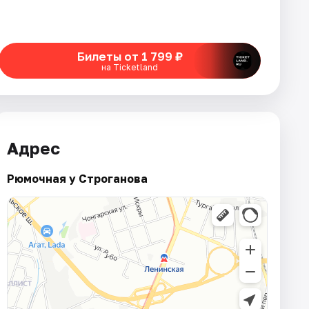
Билеты от 1 799 ₽
на Ticketland
Адрес
Рюмочная у Строганова