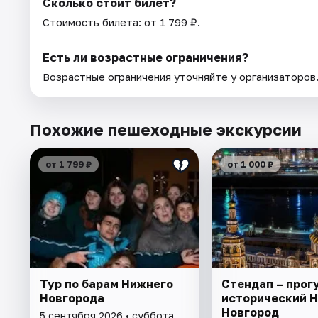
Сколько стоит билет?
Стоимость билета: от 1 799 ₽.
Есть ли возрастные ограничения?
Возрастные ограничения уточняйте у организаторов
Похожие пешеходные экскурсии
от 1 799 ₽
от 1 000 ₽
Тур по барам Нижнего
Стендап – прог
Новгорода
исторический 
Новгород
5 сентября 2026 • суббота