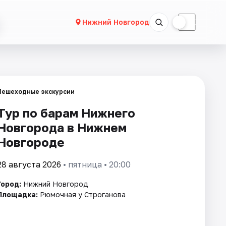
☀
☾
Нижний Новгород
Пешеходные экскурсии
Тур по барам Нижнего
Новгорода в Нижнем
Новгороде
28 августа 2026
• пятница • 20:00
Город:
Нижний Новгород
Площадка:
Рюмочная у Строганова