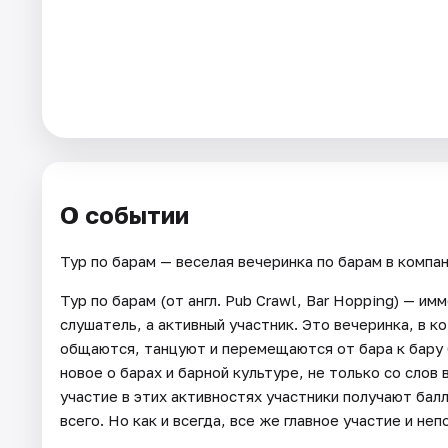
Города
Площадки
Артисты
Рейтинги
О событии
Тур по барам — веселая вечеринка по барам в компан
Тур по барам (от англ. Pub Crawl, Bar Hopping) — и
слушатель, а активный участник. Это вечеринка, в к
общаются, танцуют и перемещаются от бара к бару 
новое о барах и барной культуре, не только со слов
участие в этих активностях участники получают бал
всего. Но как и всегда, все же главное участие и не