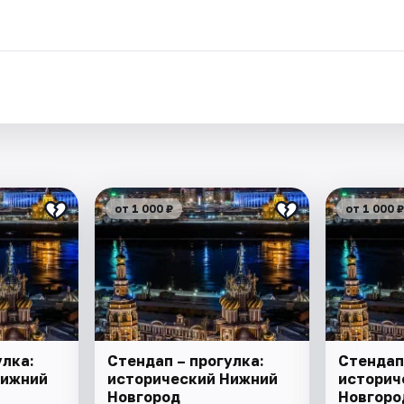
.
от 1 000 ₽
от 1 000 ₽
улка:
Стендап – прогулка:
Стендап
Нижний
исторический Нижний
историч
Новгород
Новгоро