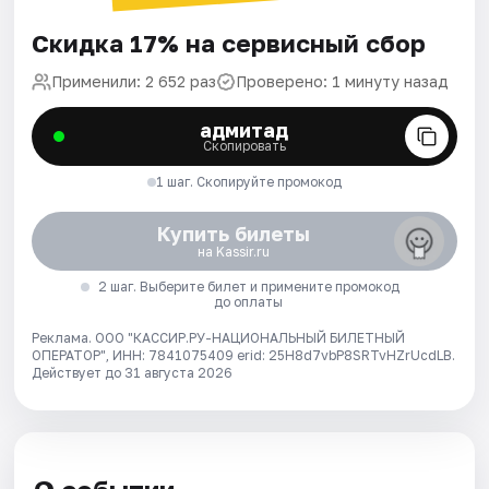
Скидка 17% на сервисный сбор
Применили: 2 652 раз
Проверено: 1 минуту назад
адмитад
Скопировать
1 шаг. Скопируйте промокод
Купить билеты
на Kassir.ru
2 шаг. Выберите билет и примените промокод
до оплаты
Реклама. ООО "КАССИР.РУ-НАЦИОНАЛЬНЫЙ БИЛЕТНЫЙ
ОПЕРАТОР", ИНН: 7841075409 erid: 25H8d7vbP8SRTvHZrUcdLB.
Действует до 31 августа 2026