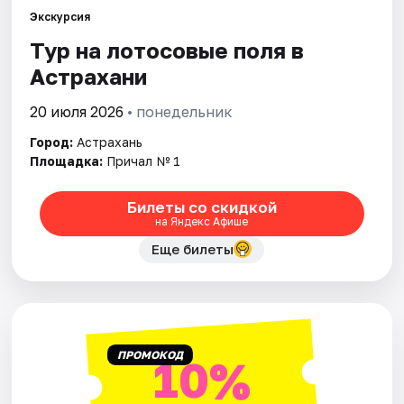
Экскурсия
Тур на лотосовые поля в
Города
Астрахани
Площадки
20 июля 2026
• понедельник
Артисты
Город:
Астрахань
Площадка:
Причал № 1
Рейтинги
Билеты со скидкой
на Яндекс Афише
Еще билеты
ПРОМОКОД
10%