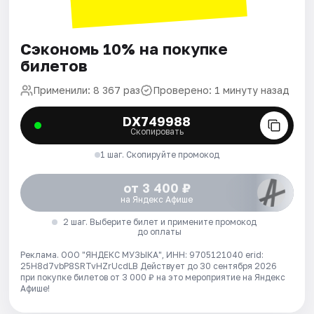
Сэкономь 10% на покупке
билетов
Применили: 8 367 раз
Проверено: 1 минуту назад
DX749988
Скопировать
1 шаг. Скопируйте промокод
от 3 400 ₽
на Яндекс Афише
2 шаг. Выберите билет и примените промокод
до оплаты
Реклама. ООО "ЯНДЕКС МУЗЫКА", ИНН: 9705121040 erid:
25H8d7vbP8SRTvHZrUcdLB
Действует до 30 сентября 2026
при покупке билетов от 3 000 ₽ на это мероприятие на Яндекс
Афише!