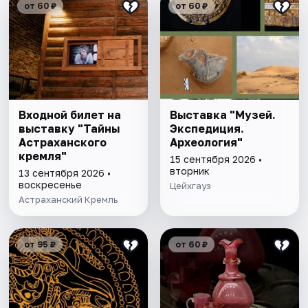
от 60 ₽
от 60 ₽
Входной билет на
Выставка "Музей.
выставку "Тайны
Экспедиция.
Астраханского
Археология"
кремля"
15 сентября 2026 •
вторник
13 сентября 2026 •
воскресенье
Цейхгауз
Астраханский Кремль
от 95 ₽
от 60 ₽