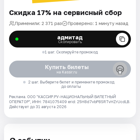
Скидка 17% на сервисный сбор
Применили: 2 371 раз
Проверено: 1 минуту назад
адмитад
Скопировать
1 шаг. Скопируйте промокод
Купить билеты
на Kassir.ru
2 шаг. Выберите билет и примените промокод
до оплаты
Реклама. ООО "КАССИР.РУ-НАЦИОНАЛЬНЫЙ БИЛЕТНЫЙ
ОПЕРАТОР", ИНН: 7841075409 erid: 25H8d7vbP8SRTvHZrUcdLB.
Действует до 31 августа 2026