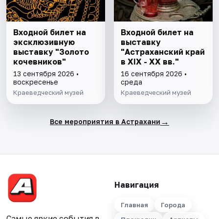
Входной билет на
Входной билет на
эксклюзивную
выставку
выставку "Золото
"Астраханский край
кочевников"
в XIX - XX вв."
13 сентября 2026 •
16 сентября 2026 •
воскресенье
среда
Краеведческий музей
Краеведческий музей
→
Все мероприятия в Астрахани
Навигация
Главная
Города
Самые яркие события в