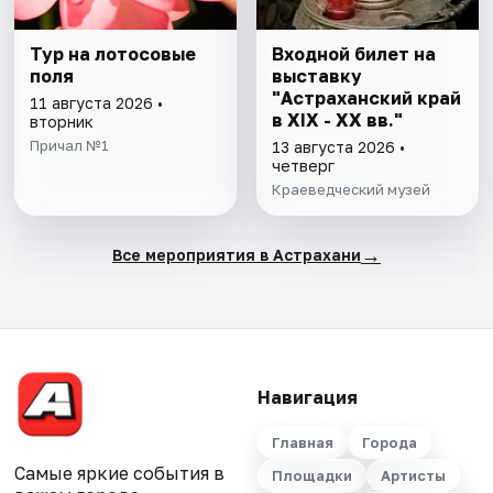
Тур на лотосовые
Входной билет на
поля
выставку
"Астраханский край
11 августа 2026 •
в XIX - XX вв."
вторник
Причал №1
13 августа 2026 •
четверг
Краеведческий музей
→
Все мероприятия в Астрахани
Навигация
Главная
Города
Самые яркие события в
Площадки
Артисты