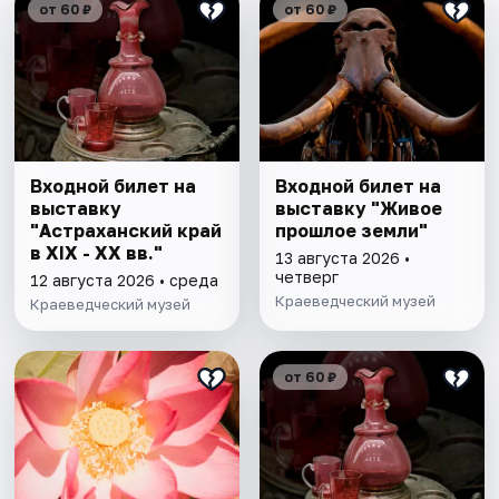
от 60 ₽
от 60 ₽
Входной билет на
Входной билет на
выставку
выставку "Живое
"Астраханский край
прошлое земли"
в XIX - XX вв."
13 августа 2026 •
четверг
12 августа 2026 • среда
Краеведческий музей
Краеведческий музей
от 60 ₽