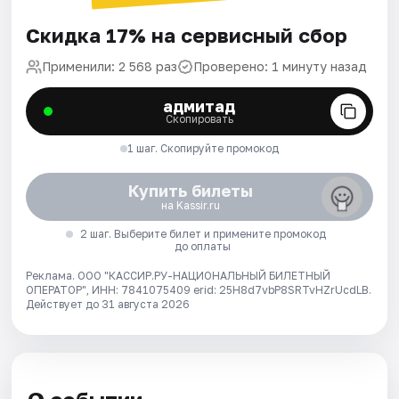
Скидка 17% на сервисный сбор
Применили: 2 568 раз
Проверено: 1 минуту назад
адмитад
Скопировать
1 шаг. Скопируйте промокод
Купить билеты
на Kassir.ru
2 шаг. Выберите билет и примените промокод
до оплаты
Реклама. ООО "КАССИР.РУ-НАЦИОНАЛЬНЫЙ БИЛЕТНЫЙ
ОПЕРАТОР", ИНН: 7841075409 erid: 25H8d7vbP8SRTvHZrUcdLB.
Действует до 31 августа 2026