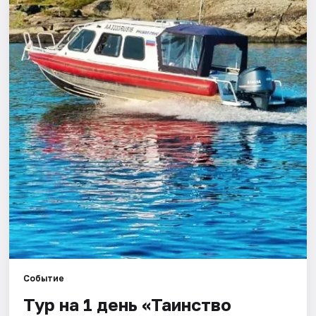
Города
Площадки
Артисты
Рейтинги
Событие
Тур на 1 день «Таинство