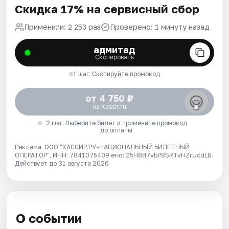
Скидка 17% на сервисный сбор
Применили: 2 253 раз
Проверено: 1 минуту назад
адмитад
Скопировать
1 шаг. Скопируйте промокод
от 4 750 ₽
на Kassir.ru
2 шаг. Выберите билет и примените промокод
до оплаты
Реклама. ООО "КАССИР.РУ-НАЦИОНАЛЬНЫЙ БИЛЕТНЫЙ
ОПЕРАТОР", ИНН: 7841075409 erid: 25H8d7vbP8SRTvHZrUcdLB.
Действует до 31 августа 2026
О событии