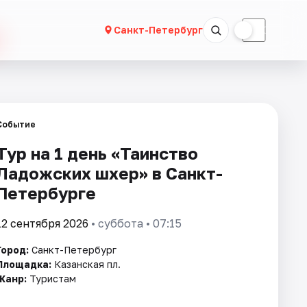
☀
☾
Санкт-Петербург
Событие
Тур на 1 день «Таинство
Ладожских шхер» в Санкт-
Петербурге
12 сентября 2026
• суббота • 07:15
Город:
Санкт-Петербург
Площадка:
Казанская пл.
Жанр:
Туристам