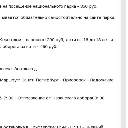
 на посещение национального парка - 350 руб.
чивается обязательно самостоятельно на сайте парка.
ксгольм – взрослые 200 руб, дети от 16 до 18 лет и
оберега из нити - 450 руб.
оспект Энгельса д.
0 Маршрут: Санкт-Петербург - Приозерск - Ладожские
-7: 30 - Отправление от Казанского собора08: 00 -
 остановка в Приозерске10: 40-11: 10 - Внешний