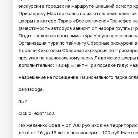
экскурсии в городах на маршруте Внешний осмотр к
Приозерску Мастер-класс по изготовлению калиток 
шхеры на катере Тариф «Все включено»Трансфер на
(вместимость автобуса зависит от набора группы)Т
Подготовленная программа тура Услуги профессиона
Организация тура по таймингу Обзорные экскурсии 
Корела-Кексгольм Обзорная экскурсия по Приозерс
прогулка по национальному парку Ладожские шхеры
дополнительно: Тариф «Лайт»При посадке гиду: Раз
Разрешение на посещение Национального парка опла
parkladoga.
ru/?
clckid=e5bff1c2.
По желанию: Обед – от 700 руб Вход на территорию
дети от 16 до 18 лет и пенсионеры – 100 руб Мастер