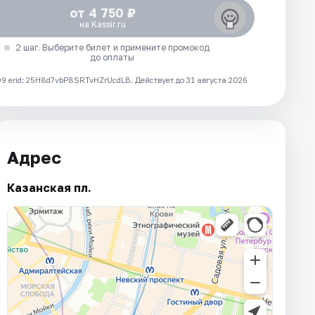
от 4 750 ₽
на Kassir.ru
2 шаг. Выберите билет и примените промокод
до оплаты
 erid: 25H8d7vbP8SRTvHZrUcdLB.
Действует до 31 августа 2026
Адрес
Казанская пл.