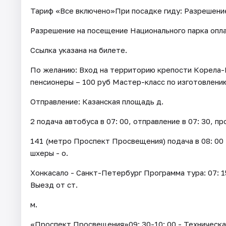
Тариф «Все включено»При посадке гиду: Разрешение
Разрешение на посещение Национального парка опла
Ссылка указана на билете.
По желанию: Вход на территорию крепости Корела-Ке
пенсионеры – 100 руб Мастер-класс по изготовлению 
Отправление: Казанская площадь д.
2 подача автобуса в 07: 00, отправление в 07: 30, пр
141 (метро Проспект Просвещения) подача в 08: 0
шхеры - о.
Хонкасало - Санкт-Петербург Программа тура: 07: 15
Выезд от ст.
м.
«Проспект Просвещения»09: 30-10: 00 - Техническая