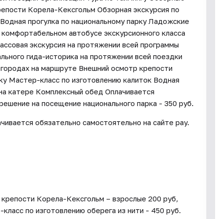
репости Корела-Кексгольм Обзорная экскурсия по
Водная прогулка по национальному парку Ладожские
 комфортабельном автобусе экскурсионного класса
рассовая экскурсия на протяжении всей программы
льного гида-историка на протяжении всей поездки
в городах на маршруте Внешний осмотр крепости
ку Мастер-класс по изготовлению калиток Водная
 на катере Комплексный обед Оплачивается
решение на посещение национального парка - 350 руб.
чивается обязательно самостоятельно на сайте pay.
 крепости Корела-Кексгольм – взрослые 200 руб,
-класс по изготовлению оберега из нити - 450 руб.