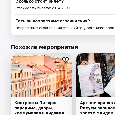
Сколько стоит билет?
Стоимость билета: от 4 750 ₽.
Есть ли возрастные ограничения?
Возрастные ограничения уточняйте у организаторов
Похожие мероприятия
Контрасты Питера:
Арт-вечеринка A
парадные, дворы,
Рисуем акрилом
коммуналка и видовая
холсте с видом 