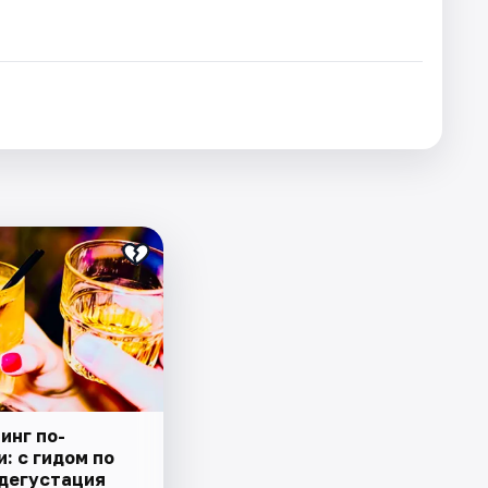
инг по-
: с гидом по
 дегустация