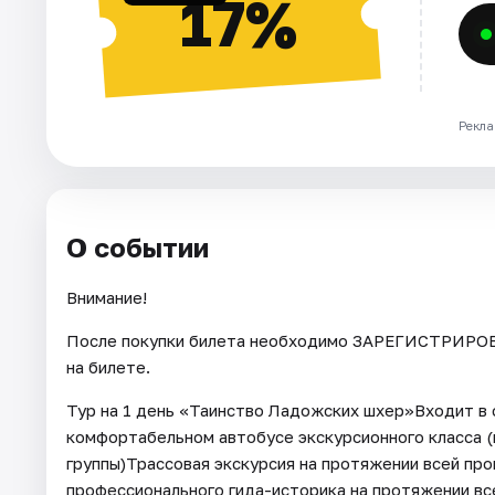
17%
Рекла
О событии
Внимание!
После покупки билета необходимо ЗАРЕГИСТРИРОВА
на билете.
Тур на 1 день «Таинство Ладожских шхер»Входит в
комфортабельном автобусе экскурсионного класса (
группы)Трассовая экскурсия на протяжении всей пр
профессионального гида-историка на протяжении вс