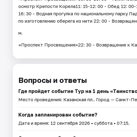
осмотр Крепости Корела11: 15-12: 00 - Обед 12: 00-
16: 30 - Водная прогулка по национальному парку Л
по изготовлению оберега из нити 22: 00 - Возвращени
м.
«Проспект Просвещения»22: 30 - Возвращение к К
Вопросы и ответы
Где пройдет событие Тур на 1 день «Таинств
Место проведения:
Казанская пл.
. Город — Санкт-П
Когда запланирован событие?
Дата и время:
12 сентября 2026
• суббота • 07:15.