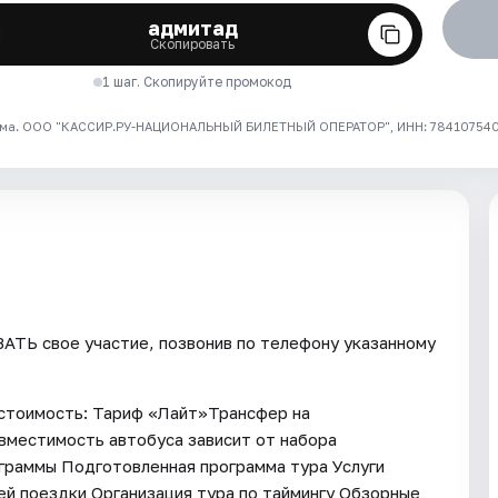
адмитад
Скопировать
1 шаг. Скопируйте промокод
ма. ООО "КАССИР.РУ-НАЦИОНАЛЬНЫЙ БИЛЕТНЫЙ ОПЕРАТОР", ИНН: 7841075409
ТЬ свое участие, позвонив по телефону указанному
 стоимость: Тариф «Лайт»Трансфер на
вместимость автобуса зависит от набора
ограммы Подготовленная программа тура Услуги
ей поездки Организация тура по таймингу Обзорные