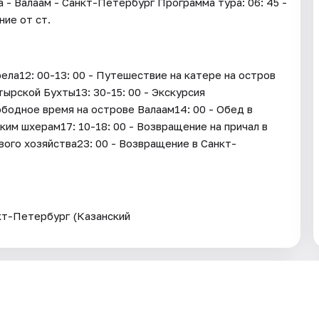
- Валаам - Санкт-Петербург Программа тура: 06: 45 -
ние от ст.
ла12: 00-13: 00 - Путешествие на катере на остров
тырской Бухты13: 30-15: 00 - Экскурсия
ободное время на острове Валаам14: 00 - Обед в
ким шхерам17: 10-18: 00 - Возвращение на причал в
вого хозяйства23: 00 - Возвращение в Санкт-
кт-Петербург (Казанский