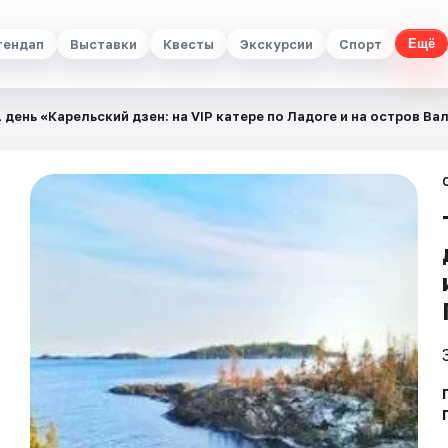
тендап
Выставки
Квесты
Экскурсии
Спорт
Ещё
1 день «Карельский дзен: на VIP катере по Ладоге и на остров Ва