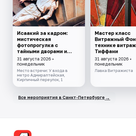
Исаакий за кадром:
Мастер класс
мистическая
Витражный Фон
фотопрогулка с
технике витраж
тайными дворами и
Тиффани
колоннадой
31 августа 2026 •
31 августа 2026 •
понедельник
понедельник
Место встречи: У входа в
Лавка Витражиста
метро Адмиралтейская,
Кирпичный переулок, 1
→
Все мероприятия в Санкт-Петербурге