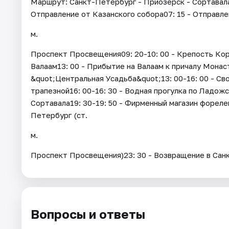
Маршрут: Санкт-Петербург - Приозерск - Сортавала 
Отправление от Казанского собора07: 15 - Отправле
м.
Проспект Просвещения09: 20-10: 00 - Крепость Коре
Валаам13: 00 - Прибытие на Валаам к причалу Монас
&quot;Центральная Усадьба&quot;13: 00-16: 00 - Св
трапезной16: 00-16: 30 - Водная прогулка по Ладожс
Сортавала19: 30-19: 50 - Фирменный магазин фореле
Петербург (ст.
м.
Проспект Просвещения)23: 30 - Возвращение в Сан
Вопросы и ответы