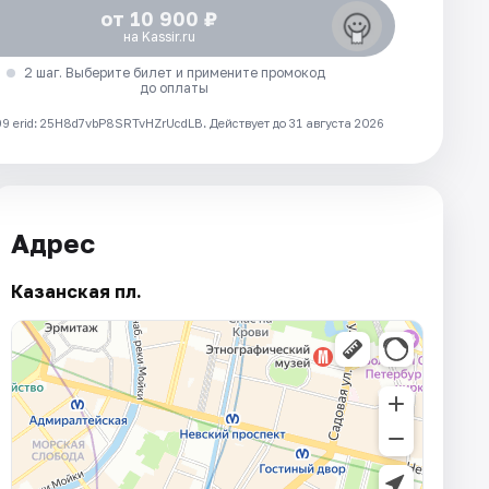
от 10 900 ₽
на Kassir.ru
2 шаг. Выберите билет и примените промокод
до оплаты
 erid: 25H8d7vbP8SRTvHZrUcdLB.
Действует до 31 августа 2026
Адрес
Казанская пл.