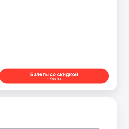
Билеты со скидкой
на Kassir.ru