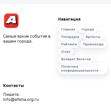
Навигация
Главная
Города
Самые яркие события в
Площадки
Артисты
вашем городе.
Рейтинги
Промокоды
О нас
Возврат билетов
Политика
конфиденциальности
Контакты
Пишите:
info@afisha.org.ru