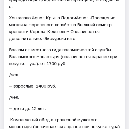
о.
Хонкасало &quot;Крыша Ладоги&quot;·Посещение
магазина форелевого хозяйства·Внешний осмотр
крепости Корела-Кексгольм Оплачивается
дополнительно: ·Экскурсия на о.
Валаам от местного гида паломнической службы
Валаамского монастыря (оплачивается заранее при
покупке тура): от 1700 руб.
/чел.
— взрослые, 1400 руб.
/чел.
— дети до 12 лет.
·Комплексный обед в трапезной мужского
монастыря (оплачивается заранее при покупке тура)