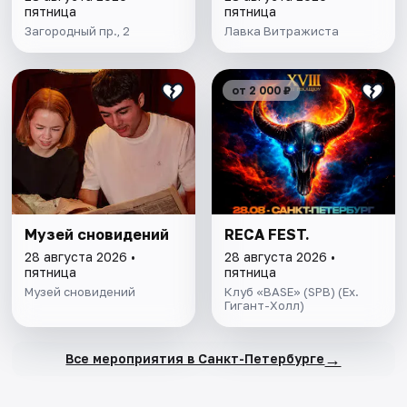
пятница
пятница
Загородный пр., 2
Лавка Витражиста
от 2 000 ₽
Музей сновидений
RECA FEST.
28 августа 2026 •
28 августа 2026 •
пятница
пятница
Музей сновидений
Клуб «BASE» (SPB) (Ex.
Гигант-Холл)
→
Все мероприятия в Санкт-Петербурге