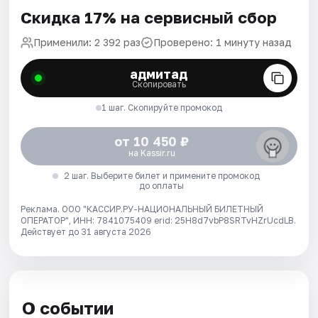
Скидка 17% на сервисный сбор
Применили: 2 392 раз
Проверено: 1 минуту назад
адмитад
Скопировать
1 шаг. Скопируйте промокод
от 10 450 ₽
на Kassir.ru
2 шаг. Выберите билет и примените промокод
до оплаты
Реклама. ООО "КАССИР.РУ-НАЦИОНАЛЬНЫЙ БИЛЕТНЫЙ
ОПЕРАТОР", ИНН: 7841075409 erid: 25H8d7vbP8SRTvHZrUcdLB.
Действует до 31 августа 2026
О событии