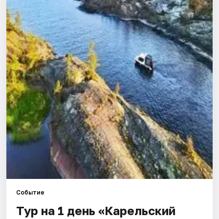
Города
Площадки
Артисты
Рейтинги
Событие
Тур на 1 день «Карельский