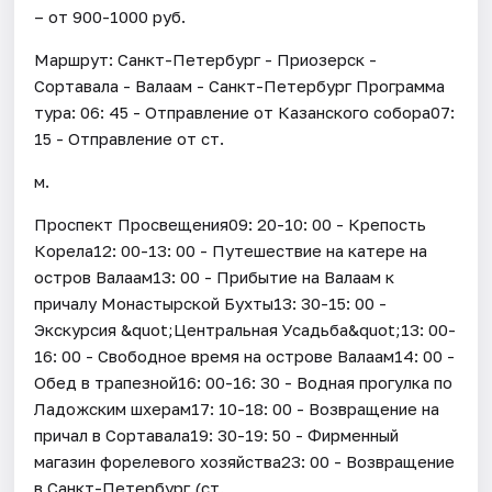
– от 900-1000 руб.
Маршрут: Санкт-Петербург - Приозерск -
Сортавала - Валаам - Санкт-Петербург Программа
тура: 06: 45 - Отправление от Казанского собора07:
15 - Отправление от ст.
м.
Проспект Просвещения09: 20-10: 00 - Крепость
Корела12: 00-13: 00 - Путешествие на катере на
остров Валаам13: 00 - Прибытие на Валаам к
причалу Монастырской Бухты13: 30-15: 00 -
Экскурсия &quot;Центральная Усадьба&quot;13: 00-
16: 00 - Свободное время на острове Валаам14: 00 -
Обед в трапезной16: 00-16: 30 - Водная прогулка по
Ладожским шхерам17: 10-18: 00 - Возвращение на
причал в Сортавала19: 30-19: 50 - Фирменный
магазин форелевого хозяйства23: 00 - Возвращение
в Санкт-Петербург (ст.