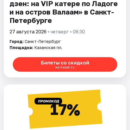
дзен: на VIP катере по Ладоге
и на остров Валаам» в Санкт-
Петербурге
27 августа 2026
• четверг • 06:30
Город:
Санкт-Петербург
Площадка:
Казанская пл.
Билеты со скидкой
на Kassir.ru
ПРОМОКОД
17%