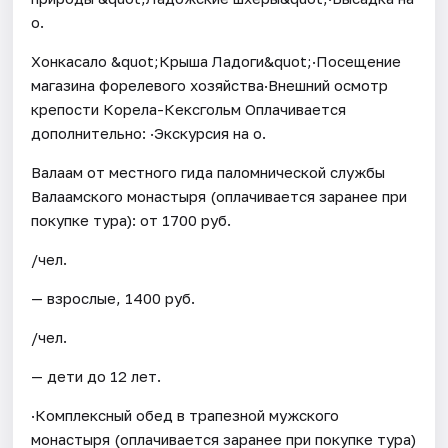
о.
Хонкасало &quot;Крыша Ладоги&quot;·Посещение
магазина форелевого хозяйства·Внешний осмотр
крепости Корела-Кексгольм Оплачивается
дополнительно: ·Экскурсия на о.
Валаам от местного гида паломнической службы
Валаамского монастыря (оплачивается заранее при
покупке тура): от 1700 руб.
/чел.
— взрослые, 1400 руб.
/чел.
— дети до 12 лет.
·Комплексный обед в трапезной мужского
монастыря (оплачивается заранее при покупке тура)