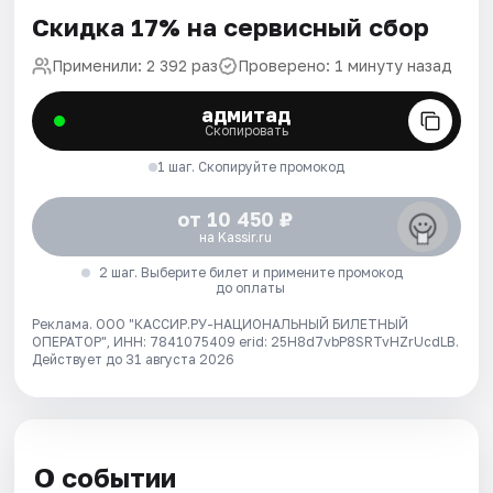
Скидка 17% на сервисный сбор
Применили: 2 392 раз
Проверено: 1 минуту назад
адмитад
Скопировать
1 шаг. Скопируйте промокод
от 10 450 ₽
на Kassir.ru
2 шаг. Выберите билет и примените промокод
до оплаты
Реклама. ООО "КАССИР.РУ-НАЦИОНАЛЬНЫЙ БИЛЕТНЫЙ
ОПЕРАТОР", ИНН: 7841075409 erid: 25H8d7vbP8SRTvHZrUcdLB.
Действует до 31 августа 2026
О событии