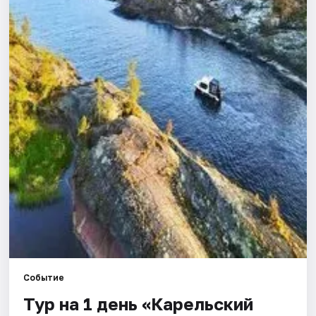
Города
Площадки
Артисты
Рейтинги
Событие
Тур на 1 день «Карельский