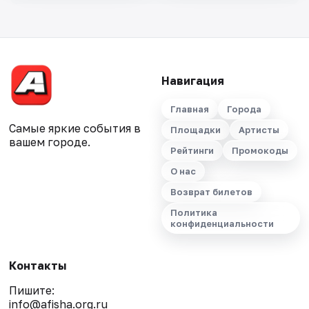
Навигация
Главная
Города
Самые яркие события в
Площадки
Артисты
вашем городе.
Рейтинги
Промокоды
О нас
Возврат билетов
Политика
конфиденциальности
Контакты
Пишите:
info@afisha.org.ru