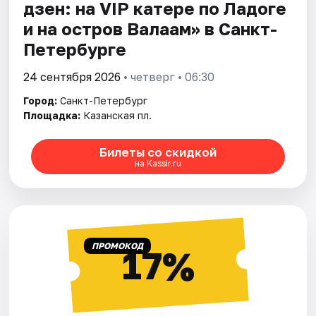
дзен: на VIP катере по Ладоге
и на остров Валаам» в Санкт-
Петербурге
24 сентября 2026
• четверг • 06:30
Город:
Санкт-Петербург
Площадка:
Казанская пл.
Билеты со скидкой
на Kassir.ru
ПРОМОКОД
17%