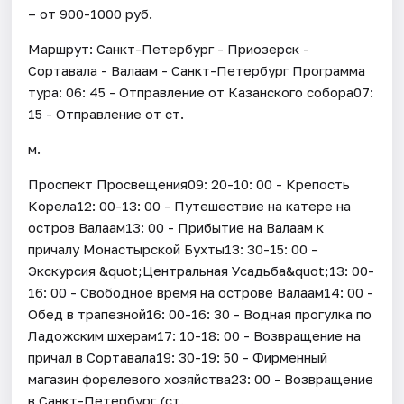
– от 900-1000 руб.
Маршрут: Санкт-Петербург - Приозерск -
Сортавала - Валаам - Санкт-Петербург Программа
тура: 06: 45 - Отправление от Казанского собора07:
15 - Отправление от ст.
м.
Проспект Просвещения09: 20-10: 00 - Крепость
Корела12: 00-13: 00 - Путешествие на катере на
остров Валаам13: 00 - Прибытие на Валаам к
причалу Монастырской Бухты13: 30-15: 00 -
Экскурсия &quot;Центральная Усадьба&quot;13: 00-
16: 00 - Свободное время на острове Валаам14: 00 -
Обед в трапезной16: 00-16: 30 - Водная прогулка по
Ладожским шхерам17: 10-18: 00 - Возвращение на
причал в Сортавала19: 30-19: 50 - Фирменный
магазин форелевого хозяйства23: 00 - Возвращение
в Санкт-Петербург (ст.