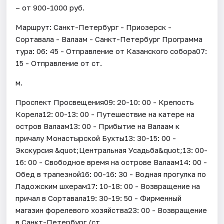
– от 900-1000 руб.
Маршрут: Санкт-Петербург - Приозерск -
Сортавала - Валаам - Санкт-Петербург Программа
тура: 06: 45 - Отправление от Казанского собора07:
15 - Отправление от ст.
м.
Проспект Просвещения09: 20-10: 00 - Крепость
Корела12: 00-13: 00 - Путешествие на катере на
остров Валаам13: 00 - Прибытие на Валаам к
причалу Монастырской Бухты13: 30-15: 00 -
Экскурсия &quot;Центральная Усадьба&quot;13: 00-
16: 00 - Свободное время на острове Валаам14: 00 -
Обед в трапезной16: 00-16: 30 - Водная прогулка по
Ладожским шхерам17: 10-18: 00 - Возвращение на
причал в Сортавала19: 30-19: 50 - Фирменный
магазин форелевого хозяйства23: 00 - Возвращение
в Санкт-Петербург (ст.