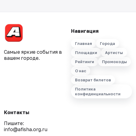
Навигация
Главная
Города
Самые яркие события в
Площадки
Артисты
вашем городе.
Рейтинги
Промокоды
О нас
Возврат билетов
Политика
конфиденциальности
Контакты
Пишите:
info@afisha.org.ru