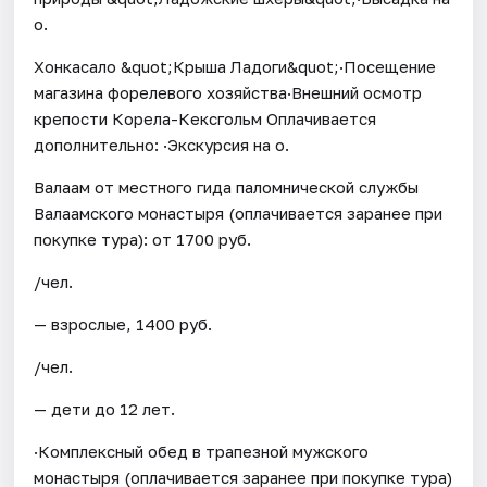
о.
Хонкасало &quot;Крыша Ладоги&quot;·Посещение
магазина форелевого хозяйства·Внешний осмотр
крепости Корела-Кексгольм Оплачивается
дополнительно: ·Экскурсия на о.
Валаам от местного гида паломнической службы
Валаамского монастыря (оплачивается заранее при
покупке тура): от 1700 руб.
/чел.
— взрослые, 1400 руб.
/чел.
— дети до 12 лет.
·Комплексный обед в трапезной мужского
монастыря (оплачивается заранее при покупке тура)