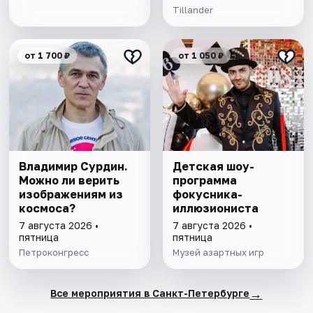
Tillander
от 1 700 ₽
от 1 050 ₽
Владимир Сурдин.
Детская шоу-
Можно ли верить
программа
изображениям из
фокусника-
космоса?
иллюзиониста
7 августа 2026 •
7 августа 2026 •
пятница
пятница
Петроконгресс
Музей азартных игр
→
Все мероприятия в Санкт-Петербурге