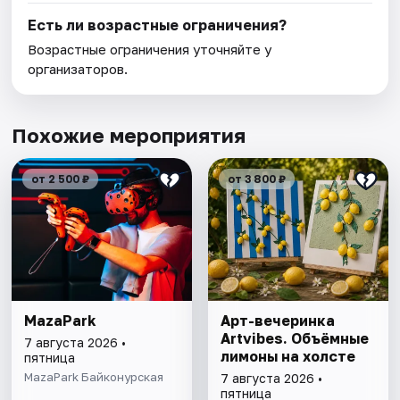
Есть ли возрастные ограничения?
Возрастные ограничения уточняйте у
организаторов.
Похожие мероприятия
от 2 500 ₽
от 3 800 ₽
MazaPark
Арт-вечеринка
Artvibes. Объёмные
7 августа 2026 •
лимоны на холсте
пятница
MazaPark Байконурская
7 августа 2026 •
пятница