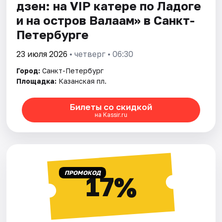
дзен: на VIP катере по Ладоге
и на остров Валаам» в Санкт-
Петербурге
23 июля 2026
• четверг • 06:30
Город:
Санкт-Петербург
Площадка:
Казанская пл.
Билеты со скидкой
на Kassir.ru
ПРОМОКОД
17%