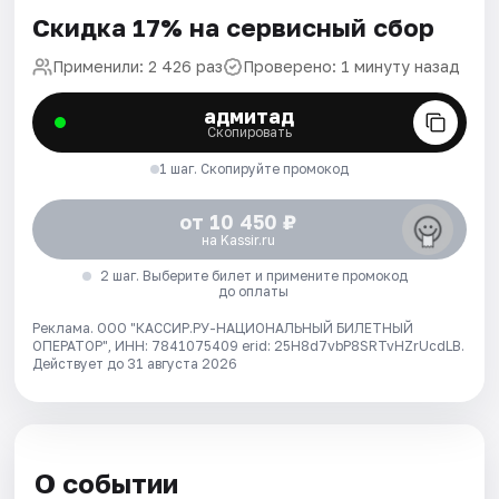
Скидка 17% на сервисный сбор
Применили: 2 426 раз
Проверено: 1 минуту назад
адмитад
Скопировать
1 шаг. Скопируйте промокод
от 10 450 ₽
на Kassir.ru
2 шаг. Выберите билет и примените промокод
до оплаты
Реклама. ООО "КАССИР.РУ-НАЦИОНАЛЬНЫЙ БИЛЕТНЫЙ
ОПЕРАТОР", ИНН: 7841075409 erid: 25H8d7vbP8SRTvHZrUcdLB.
Действует до 31 августа 2026
О событии