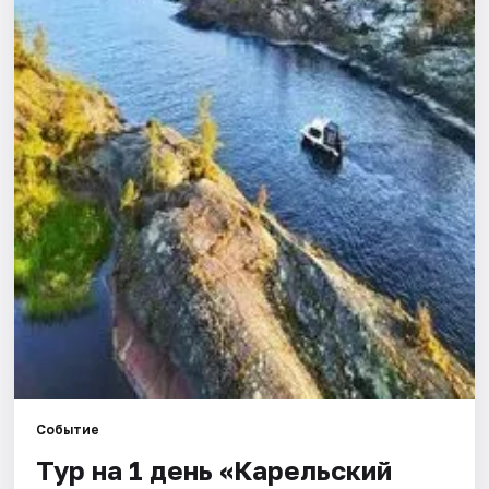
Города
Площадки
Артисты
Рейтинги
Событие
Тур на 1 день «Карельский