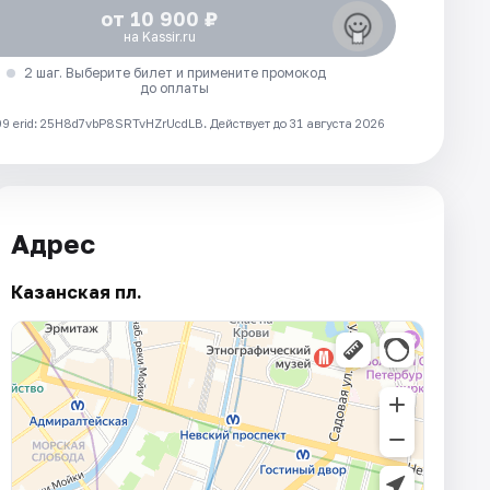
от 10 900 ₽
на Kassir.ru
2 шаг. Выберите билет и примените промокод
до оплаты
 erid: 25H8d7vbP8SRTvHZrUcdLB.
Действует до 31 августа 2026
Адрес
Казанская пл.