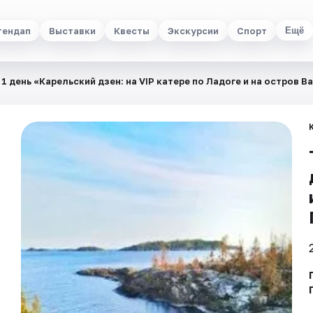
тендап
Выставки
Квесты
Экскурсии
Спорт
Ещё
 1 день «Карельский дзен: на VIP катере по Ладоге и на остров 