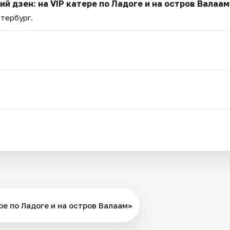
ий дзен: на VIP катере по Ладоге и на остров Валаам
етербург.
.
ере по Ладоге и на остров Валаам»