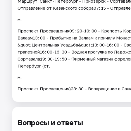
Маршрут: Санкт-Петербург - Приозерск - Сортавала 
Отправление от Казанского собора07: 15 - Отправле
м.
Проспект Просвещения09: 20-10: 00 - Крепость Коре
Валаам13: 00 - Прибытие на Валаам к причалу Монас
&quot;Центральная Усадьба&quot;13: 00-16: 00 - Св
трапезной16: 00-16: 30 - Водная прогулка по Ладожс
Сортавала19: 30-19: 50 - Фирменный магазин фореле
Петербург (ст.
м.
Проспект Просвещения)23: 30 - Возвращение в Сан
Вопросы и ответы