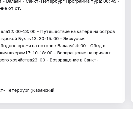
- Валаам - Санкт-Петербург Программа тура: 06: 45 -
ние от ст.
ла12: 00-13: 00 - Путешествие на катере на остров
тырской Бухты13: 30-15: 00 - Экскурсия
ободное время на острове Валаам14: 00 - Обед в
ким шхерам17: 10-18: 00 - Возвращение на причал в
вого хозяйства23: 00 - Возвращение в Санкт-
кт-Петербург (Казанский