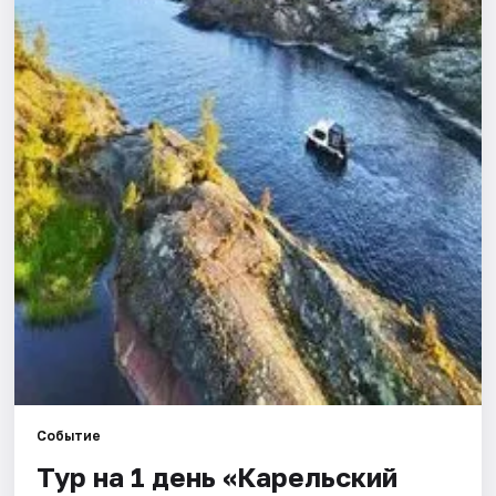
Города
Площадки
Артисты
Рейтинги
Событие
Тур на 1 день «Карельский