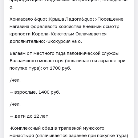
о.
Хонкасало &quot;Крыша Ладоги&quot;·Посещение
магазина форелевого хозяйства·Внешний осмотр
крепости Корела-Кексгольм Оплачивается
дополнительно: ·Экскурсия на о.
Валаам от местного гида паломнической службы
Валаамского монастыря (оплачивается заранее при
покупке тура): от 1700 руб.
/чел.
— взрослые, 1400 руб.
/чел.
— дети до 12 лет.
·Комплексный обед в трапезной мужского
монастыря (оплачивается заранее при покупке тура)