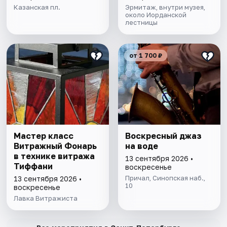
Казанская пл.
Эрмитаж, внутри музея,
около Иорданской
лестницы
от 1 700 ₽
Мастер класс
Воскресный джаз
Витражный Фонарь
на воде
в технике витража
13 сентября 2026 •
Тиффани
воскресенье
Причал, Синопская наб.,
13 сентября 2026 •
10
воскресенье
Лавка Витражиста