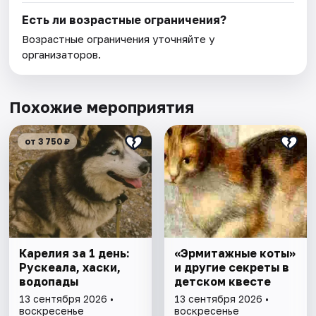
Есть ли возрастные ограничения?
Возрастные ограничения уточняйте у
организаторов.
Похожие мероприятия
от 3 750 ₽
Карелия за 1 день:
«Эрмитажные коты»
Рускеала, хаски,
и другие секреты в
водопады
детском квесте
13 сентября 2026 •
13 сентября 2026 •
воскресенье
воскресенье