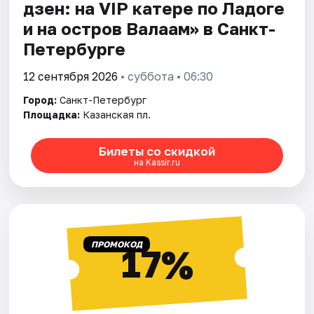
дзен: на VIP катере по Ладоге
и на остров Валаам» в Санкт-
Петербурге
12 сентября 2026
• суббота • 06:30
Город:
Санкт-Петербург
Площадка:
Казанская пл.
Билеты со скидкой
на Kassir.ru
ПРОМОКОД
17%