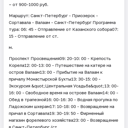
– от 900-1000 руб.
Маршрут: Санкт-Петербург - Приозерск -
Сортавала - Валаам - Санкт-Петербург Программа
тура: 06: 45 - Отправление от Казанского собора07:
15 - Отправление от ст.
м.
Проспект Просвещения09: 20-10: 00 - Крепость
Корела12: 00-13: 00 - Путешествие на катере на
остров Валаам13: 00 - Прибытие на Валаам к
причалу Монастырской Бухты13: 30-15: 00 -
Экскурсия &quot;Центральная Усадьба&quot;13: 00-
16: 00 - Свободное время на острове Валаам14: 00 -
Обед в трапезной16: 00-16: 30 - Водная прогулка по
Ладожским шхерам17: 10-18: 00 - Возвращение на
причал в Сортавала19: 30-19: 50 - Фирменный
магазин форелевого хозяйства23: 00 - Возвращение
в Санкт-Петербург (ст.