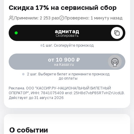
Скидка 17% на сервисный сбор
Применили: 2 253 раз
Проверено: 1 минуту назад
адмитад
Скопировать
1 шаг. Скопируйте промокод
от 10 900 ₽
на Kassir.ru
2 шаг. Выберите билет и примените промокод
до оплаты
Реклама. ООО "КАССИР.РУ-НАЦИОНАЛЬНЫЙ БИЛЕТНЫЙ
ОПЕРАТОР", ИНН: 7841075409 erid: 25H8d7vbP8SRTvHZrUcdLB.
Действует до 31 августа 2026
О событии