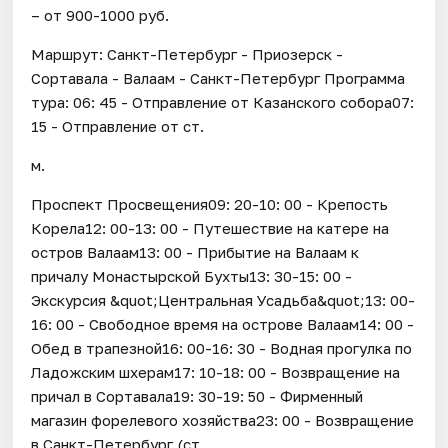
– от 900-1000 руб.
Маршрут: Санкт-Петербург - Приозерск -
Сортавала - Валаам - Санкт-Петербург Программа
тура: 06: 45 - Отправление от Казанского собора07:
15 - Отправление от ст.
м.
Проспект Просвещения09: 20-10: 00 - Крепость
Корела12: 00-13: 00 - Путешествие на катере на
остров Валаам13: 00 - Прибытие на Валаам к
причалу Монастырской Бухты13: 30-15: 00 -
Экскурсия &quot;Центральная Усадьба&quot;13: 00-
16: 00 - Свободное время на острове Валаам14: 00 -
Обед в трапезной16: 00-16: 30 - Водная прогулка по
Ладожским шхерам17: 10-18: 00 - Возвращение на
причал в Сортавала19: 30-19: 50 - Фирменный
магазин форелевого хозяйства23: 00 - Возвращение
в Санкт-Петербург (ст.