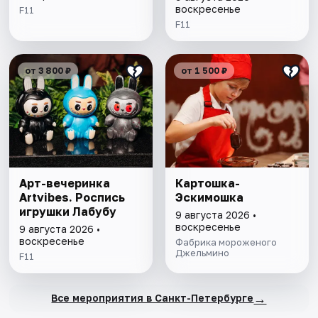
воскресенье
F11
F11
от 3 800 ₽
от 1 500 ₽
Арт-вечеринка
Картошка-
Artvibes. Роспись
Эскимошка
игрушки Лабубу
9 августа 2026 •
воскресенье
9 августа 2026 •
воскресенье
Фабрика мороженого
Джельмино
F11
→
Все мероприятия в Санкт-Петербурге