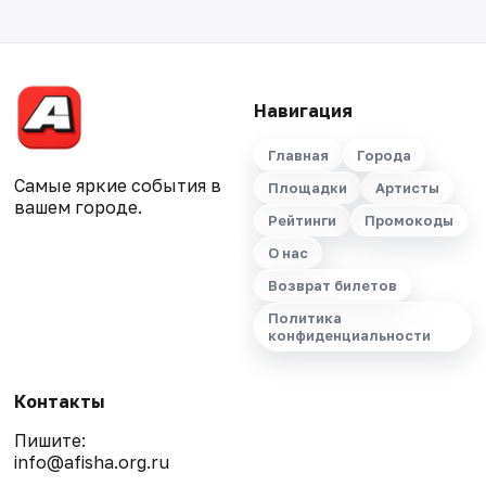
Навигация
Главная
Города
Самые яркие события в
Площадки
Артисты
вашем городе.
Рейтинги
Промокоды
О нас
Возврат билетов
Политика
конфиденциальности
Контакты
Пишите:
info@afisha.org.ru