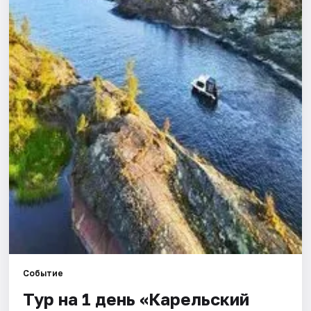
Города
Площадки
Артисты
Рейтинги
Событие
Тур на 1 день «Карельский