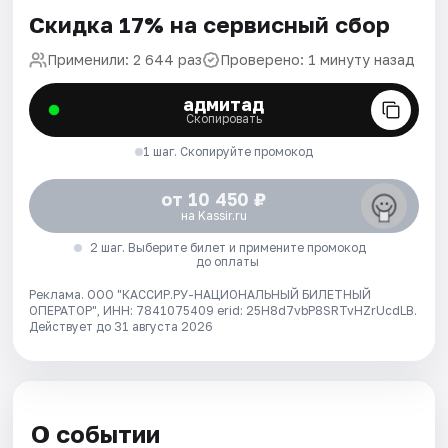
Скидка 17% на сервисный сбор
Применили: 2 644 раз
Проверено: 1 минуту назад
адмитад
Скопировать
1 шаг. Скопируйте промокод
от 10 450 ₽
на Kassir.ru
2 шаг. Выберите билет и примените промокод
до оплаты
Реклама. ООО "КАССИР.РУ-НАЦИОНАЛЬНЫЙ БИЛЕТНЫЙ
ОПЕРАТОР", ИНН: 7841075409 erid: 25H8d7vbP8SRTvHZrUcdLB.
Действует до 31 августа 2026
О событии