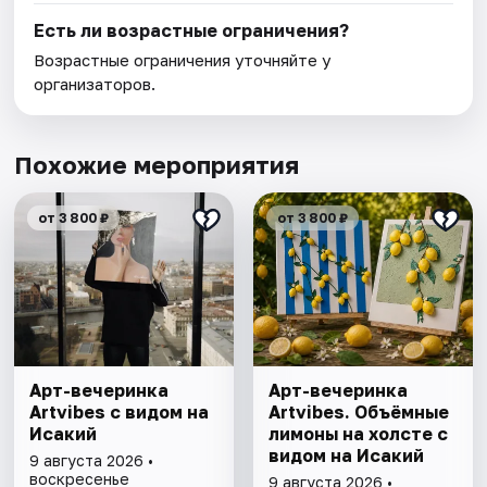
Есть ли возрастные ограничения?
Возрастные ограничения уточняйте у
организаторов.
Похожие мероприятия
от 3 800 ₽
от 3 800 ₽
Арт-вечеринка
Арт-вечеринка
Artvibes с видом на
Artvibes. Объёмные
Исакий
лимоны на холсте с
видом на Исакий
9 августа 2026 •
воскресенье
9 августа 2026 •