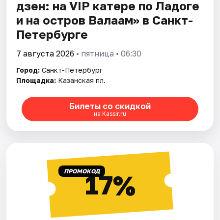
дзен: на VIP катере по Ладоге
и на остров Валаам» в Санкт-
Петербурге
7 августа 2026
• пятница • 06:30
Город:
Санкт-Петербург
Площадка:
Казанская пл.
Билеты со скидкой
на Kassir.ru
ПРОМОКОД
17%