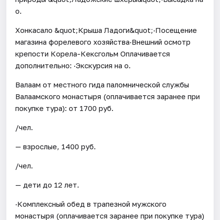
о.
Хонкасало &quot;Крыша Ладоги&quot;·Посещение
магазина форелевого хозяйства·Внешний осмотр
крепости Корела-Кексгольм Оплачивается
дополнительно: ·Экскурсия на о.
Валаам от местного гида паломнической службы
Валаамского монастыря (оплачивается заранее при
покупке тура): от 1700 руб.
/чел.
— взрослые, 1400 руб.
/чел.
— дети до 12 лет.
·Комплексный обед в трапезной мужского
монастыря (оплачивается заранее при покупке тура)