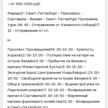
– от 900-1000 руб.
Маршрут: Санкт-Петербург - Приозерск -
Сортавала - Валаам - Санкт-Петербург Программа
тура: 06: 45 - Отправление от Казанского собора07:
15 - Отправление от ст.
м.
Проспект Просвещения09: 20-10: 00 - Крепость
Корела12: 00-13: 00 - Путешествие на катере на
остров Валаам13: 00 - Прибытие на Валаам к
причалу Монастырской Бухты13: 30-15: 00 -
Экскурсия &quot;Центральная Усадьба&quot;13: 00-
16: 00 - Свободное время на острове Валаам14: 00 -
Обед в трапезной16: 00-16: 30 - Водная прогулка по
Ладожским шхерам17: 10-18: 00 - Возвращение на
причал в Сортавала19: 30-19: 50 - Фирменный
магазин форелевого хозяйства23: 00 - Возвращение
в Санкт-Петербург (ст.