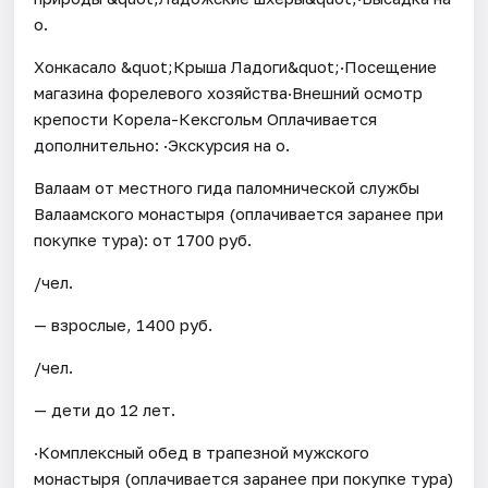
о.
Хонкасало &quot;Крыша Ладоги&quot;·Посещение
магазина форелевого хозяйства·Внешний осмотр
крепости Корела-Кексгольм Оплачивается
дополнительно: ·Экскурсия на о.
Валаам от местного гида паломнической службы
Валаамского монастыря (оплачивается заранее при
покупке тура): от 1700 руб.
/чел.
— взрослые, 1400 руб.
/чел.
— дети до 12 лет.
·Комплексный обед в трапезной мужского
монастыря (оплачивается заранее при покупке тура)