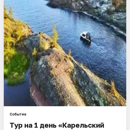
Города
Площадки
Артисты
Рейтинги
Событие
Тур на 1 день «Карельский