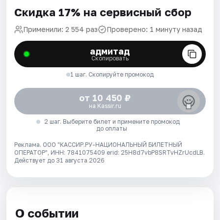
Скидка 17% на сервисный сбор
Применили: 2 554 раз
Проверено: 1 минуту назад
адмитад
Скопировать
1 шаг. Скопируйте промокод
от 10 450 ₽
на Kassir.ru
2 шаг. Выберите билет и примените промокод
до оплаты
Реклама. ООО "КАССИР.РУ-НАЦИОНАЛЬНЫЙ БИЛЕТНЫЙ
ОПЕРАТОР", ИНН: 7841075409 erid: 25H8d7vbP8SRTvHZrUcdLB.
Действует до 31 августа 2026
О событии