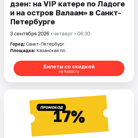
дзен: на VIP катере по Ладоге
и на остров Валаам» в Санкт-
Петербурге
3 сентября 2026
• четверг • 06:30
Город:
Санкт-Петербург
Площадка:
Казанская пл.
Билеты со скидкой
на Kassir.ru
ПРОМОКОД
17%