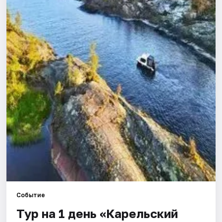
Города
Площадки
Артисты
Рейтинги
Событие
Тур на 1 день «Карельский