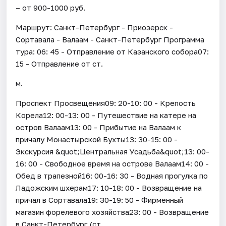
– от 900-1000 руб.
Маршрут: Санкт-Петербург - Приозерск -
Сортавала - Валаам - Санкт-Петербург Программа
тура: 06: 45 - Отправление от Казанского собора07:
15 - Отправление от ст.
м.
Проспект Просвещения09: 20-10: 00 - Крепость
Корела12: 00-13: 00 - Путешествие на катере на
остров Валаам13: 00 - Прибытие на Валаам к
причалу Монастырской Бухты13: 30-15: 00 -
Экскурсия &quot;Центральная Усадьба&quot;13: 00-
16: 00 - Свободное время на острове Валаам14: 00 -
Обед в трапезной16: 00-16: 30 - Водная прогулка по
Ладожским шхерам17: 10-18: 00 - Возвращение на
причал в Сортавала19: 30-19: 50 - Фирменный
магазин форелевого хозяйства23: 00 - Возвращение
в Санкт-Петербург (ст.