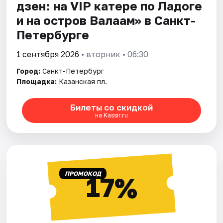
дзен: на VIP катере по Ладоге
и на остров Валаам» в Санкт-
Петербурге
1 сентября 2026
• вторник • 06:30
Город:
Санкт-Петербург
Площадка:
Казанская пл.
Билеты со скидкой
на Kassir.ru
ПРОМОКОД
17%