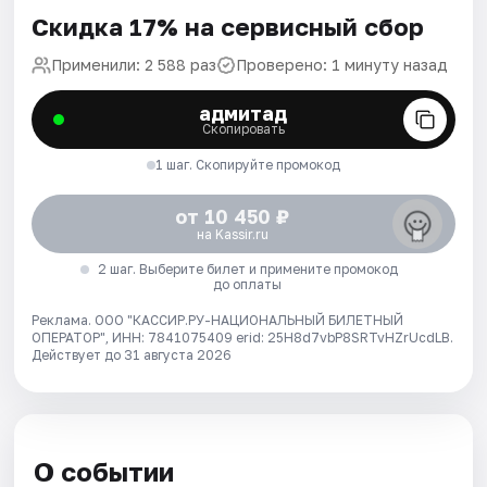
Скидка 17% на сервисный сбор
Применили: 2 588 раз
Проверено: 1 минуту назад
адмитад
Скопировать
1 шаг. Скопируйте промокод
от 10 450 ₽
на Kassir.ru
2 шаг. Выберите билет и примените промокод
до оплаты
Реклама. ООО "КАССИР.РУ-НАЦИОНАЛЬНЫЙ БИЛЕТНЫЙ
ОПЕРАТОР", ИНН: 7841075409 erid: 25H8d7vbP8SRTvHZrUcdLB.
Действует до 31 августа 2026
О событии