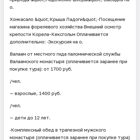
о.
Хонкасало &quot;Крыша Ладоги&quot;·Посещение
магазина форелевого хозяйства·Внешний осмотр
крепости Корела-Кексгольм Оплачивается
дополнительно: ·Экскурсия на о.
Валаам от местного гида паломнической службы
Валаамского монастыря (оплачивается заранее при
покупке тура): от 1700 руб.
/чел.
— взрослые, 1400 руб.
/чел.
— дети до 12 лет.
·Комплексный обед в трапезной мужского
монастыря (оплачивается заранее при покупке тура)