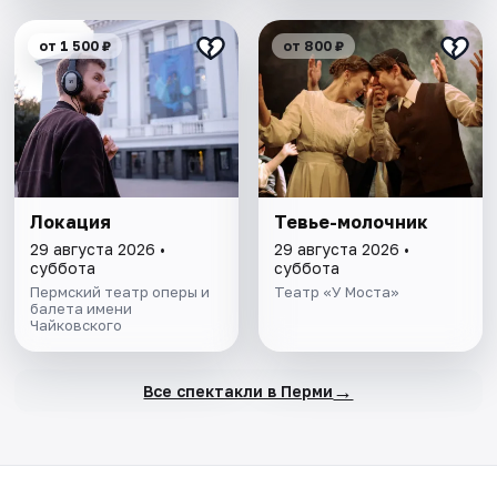
от 1 500 ₽
от 800 ₽
Локация
Тевье-молочник
29 августа 2026 •
29 августа 2026 •
суббота
суббота
Пермский театр оперы и
Театр «У Моста»
балета имени
Чайковского
→
Все спектакли в Перми