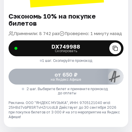
Сэкономь 10% на покупке
билетов
Применили: 8 742 раз
Проверено: 1 минуту назад
DX749988
Скопировать
1 шаг. Скопируйте промокод
от 650 ₽
на Яндекс Афише
2 шаг. Выберите билет и примените промокод
до оплаты
Реклама. ООО "ЯНДЕКС МУЗЫКА", ИНН: 9705121040 erid:
25H8d7vbP8SRTvHZrUcdLB
Действует до 30 сентября 2026
при покупке билетов от 3 000 ₽ на это мероприятие на Яндекс
Афише!