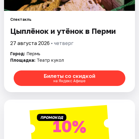
Города
Спектакль
Цыплёнок и утёнок в Перми
Площадки
27 августа 2026
• четверг
Артисты
Город:
Пермь
Рейтинги
Площадка:
Театр кукол
Билеты со скидкой
на Яндекс Афише
ПРОМОКОД
10%