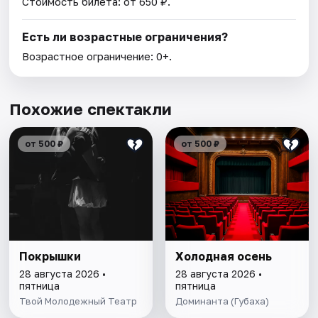
Стоимость билета: от 650 ₽.
Есть ли возрастные ограничения?
Возрастное ограничение: 0+.
Похожие спектакли
от 500 ₽
от 500 ₽
Покрышки
Холодная осень
28 августа 2026 •
28 августа 2026 •
пятница
пятница
Твой Молодежный Театр
Доминанта (Губаха)