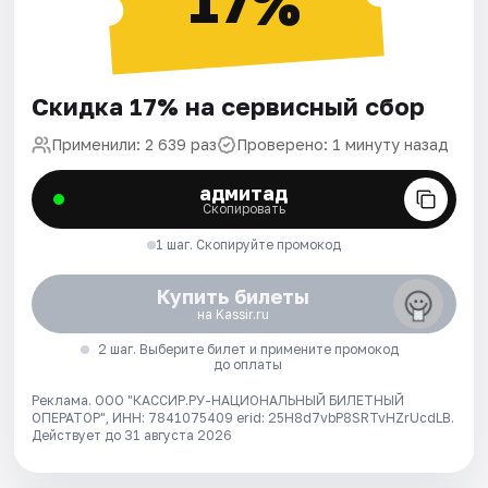
17%
Скидка 17% на сервисный сбор
Применили: 2 639 раз
Проверено: 1 минуту назад
адмитад
Скопировать
1 шаг. Скопируйте промокод
Купить билеты
на Kassir.ru
2 шаг. Выберите билет и примените промокод
до оплаты
Реклама. ООО "КАССИР.РУ-НАЦИОНАЛЬНЫЙ БИЛЕТНЫЙ
ОПЕРАТОР", ИНН: 7841075409 erid: 25H8d7vbP8SRTvHZrUcdLB.
Действует до 31 августа 2026