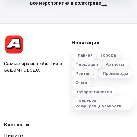
→
Все мероприятия в Волгограде
Навигация
Главная
Города
Самые яркие события в
Площадки
Артисты
вашем городе.
Рейтинги
Промокоды
О нас
Возврат билетов
Политика
конфиденциальности
Контакты
Пишите: