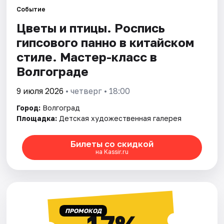
Событие
Цветы и птицы. Роспись
Города
гипсового панно в китайском
Площадки
стиле. Мастер-класс в
Волгограде
Артисты
9 июля 2026
• четверг • 18:00
Рейтинги
Город:
Волгоград
Площадка:
Детская художественная галерея
Билеты со скидкой
на Kassir.ru
ПРОМОКОД