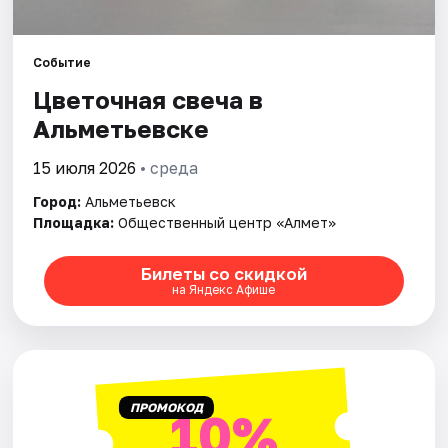
Артисты
Рейтинги
Событие
Цветочная свеча в
Альметьевске
15 июля 2026
• среда
Город:
Альметьевск
Площадка:
Общественный центр «Алмет»
Билеты со скидкой
на Яндекс Афише
ПРОМОКОД
10%