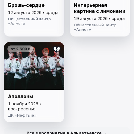
Брошь-сердце
Интерьерная
картина с лимонами
12 августа 2026 • среда
19 августа 2026 • среда
Общественный центр
«Алмет»
Общественный центр
«Алмет»
от 2 600 ₽
Аполлоны
1 ноября 2026 •
воскресенье
ДК «Нефтьче»
→
Все мероприятия в Альметьевске