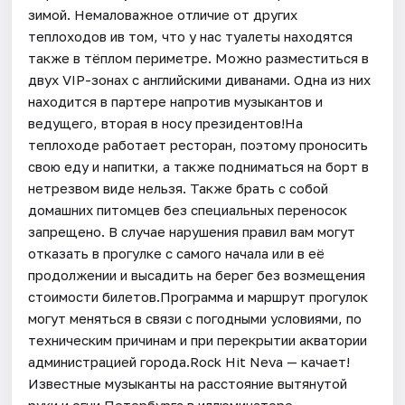
зимой. Немаловажное отличие от других
теплоходов ив том, что у нас туалеты находятся
также в тёплом периметре. Можно разместиться в
двух VIP-зонах с английскими диванами. Одна из них
находится в партере напротив музыкантов и
ведущего, вторая в носу президентов!На
теплоходе работает ресторан, поэтому проносить
свою еду и напитки, а также подниматься на борт в
нетрезвом виде нельзя. Также брать с собой
домашних питомцев без специальных переносок
запрещено. В случае нарушения правил вам могут
отказать в прогулке с самого начала или в её
продолжении и высадить на берег без возмещения
стоимости билетов.Программа и маршрут прогулок
могут меняться в связи с погодными условиями, по
техническим причинам и при перекрытии акватории
администрацией города.Rock Hit Neva — качает!
Известные музыканты на расстояние вытянутой
руки и огни Петербурга в иллюминаторе