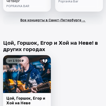
четверг
Popravka Bar
POPRAVKA BAR
→
Все концерты в Санкт-Петербурге
Цой, Горшок, Егор и Хой на Неве! в
других городах
от 1 500 ₽
Цой, Горшок, Егор и
Хой на Неве