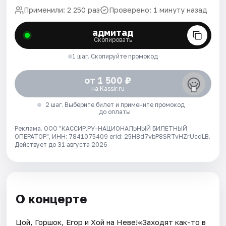
Применили: 2 250 раз
Проверено: 1 минуту назад
адмитад
Скопировать
1 шаг. Скопируйте промокод
от 1 500 ₽
на Kassir.ru
2 шаг. Выберите билет и примените промокод
до оплаты
Реклама. ООО "КАССИР.РУ-НАЦИОНАЛЬНЫЙ БИЛЕТНЫЙ
ОПЕРАТОР", ИНН: 7841075409 erid: 25H8d7vbP8SRTvHZrUcdLB.
Действует до 31 августа 2026
О концерте
Цой, Горшок, Егор и Хой на Неве!«Заходят как-то в