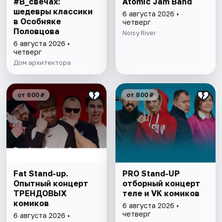
#В_свечах:
Atomic Jam Band
шедевры классики
6 августа 2026 •
в Особняке
четверг
Половцова
Noisy River
6 августа 2026 •
четверг
Дом архитектора
от 600 ₽
от 800 ₽
Fat Stand-up.
PRO Stand-UP
Опытный концерт
отборный концерт
ТРЕНДОВЫХ
теле и VK комиков
комиков
6 августа 2026 •
четверг
6 августа 2026 •