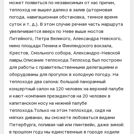
может появиться по независимым от нас причин,
теплоход не вышел далеко в залив (штормовая
погода, навигационная обстановка, темное время
суток и т. д.). В этом случае речная часть маршрута
увеличивается вверх по Неве выше мостов
Литейного, Петра Великого, Александра Невского,
мимо площади Ленина и Финляндского вокзала,
Крестов, Смольного собора, Александро-Невской
лавры.Описание теплохода.Теплоход был построен
для работы с правительственными делегациями и
оборудованы для прогулок в холодную погоду. На
теплоходе два салона: большой панорамный
концертный салон на 120 человек на верхней палубе
и кают-компания президентов на 20 человек в
капитанском носу на нижней палубе
теплохода.Только на этом теплоходе, сидя на
мягких диванах, вы сможете любоваться видами
Петербурга, попивая чай или глинтвейн, даже зимой:
в прошлом году мы единственные в городе ходили