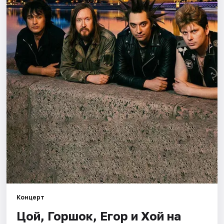
Города
Площадки
Артисты
Рейтинги
Концерт
Цой, Горшок, Егор и Хой на