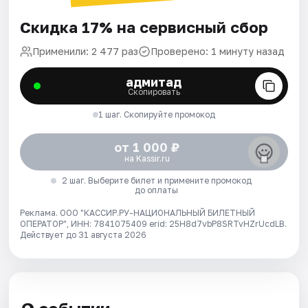
Скидка 17% на сервисный сбор
Применили: 2 477 раз
Проверено: 1 минуту назад
адмитад
Скопировать
1 шаг. Скопируйте промокод
от 1 000 ₽
на Kassir.ru
2 шаг. Выберите билет и примените промокод
до оплаты
Реклама. ООО "КАССИР.РУ-НАЦИОНАЛЬНЫЙ БИЛЕТНЫЙ
ОПЕРАТОР", ИНН: 7841075409 erid: 25H8d7vbP8SRTvHZrUcdLB.
Действует до 31 августа 2026