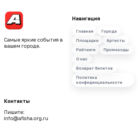
Навигация
Главная
Города
Самые яркие события в
Площадки
Артисты
вашем городе.
Рейтинги
Промокоды
О нас
Возврат билетов
Политика
конфиденциальности
Контакты
Пишите:
info@afisha.org.ru